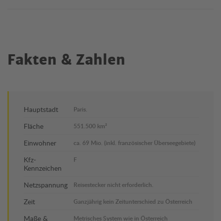
Fakten & Zahlen
Hauptstadt
Paris.
Fläche
551.500 km²
Einwohner
ca. 69 Mio. (inkl. französischer Überseegebiete)
Kfz-
F
Kennzeichen
Netzspannung
Reisestecker nicht erforderlich.
Zeit
Ganzjährig kein Zeitunterschied zu Österreich
Maße &
Metrisches System wie in Österreich