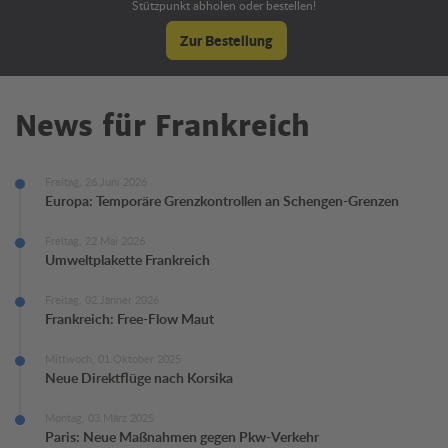
Stützpunkt abholen oder bestellen!
Zur Bestellung
News für Frankreich
Freitag, 26.Juni 2026
Europa: Temporäre Grenzkontrollen an Schengen-Grenzen
Freitag, 22.Mai 2026
Umweltplakette Frankreich
Freitag, 02.Jänner 2026
Frankreich: Free-Flow Maut
Mittwoch, 01.Oktober 2025
Neue Direktflüge nach Korsika
Montag, 03.März 2025
Paris: Neue Maßnahmen gegen Pkw-Verkehr