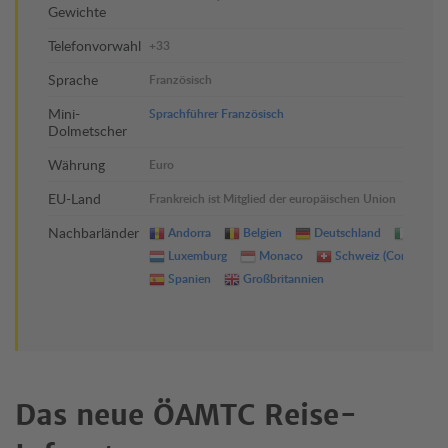
Gewichte
Telefonvorwahl
+33
Sprache
Französisch
Mini-
Sprachführer Französisch
Dolmetscher
Währung
Euro
EU-Land
Frankreich ist Mitglied der europäischen Union
Nachbarländer
Andorra
Belgien
Deutschland
Italien
Luxemburg
Monaco
Schweiz (Confoederat
Spanien
Großbritannien
Das neue ÖAMTC Reise-