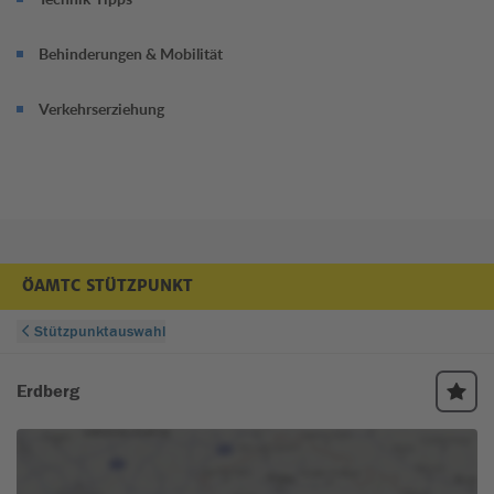
Behinderungen & Mobilität
Verkehrserziehung
ÖAMTC STÜTZPUNKT