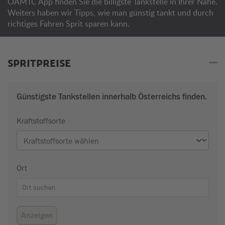
ÖAMTC App finden Sie die billigste Tankstelle in Ihrer Nähe.
Weiters haben wir Tipps, wie man günstig tankt und durch
richtiges Fahren Sprit sparen kann.
SPRITPREISE