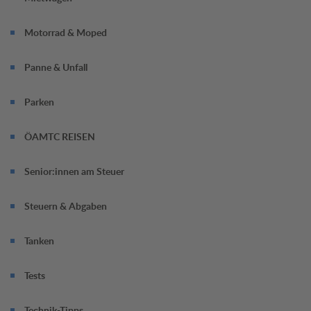
Motorrad & Moped
Panne & Unfall
Parken
ÖAMTC REISEN
Senior:innen am Steuer
Steuern & Abgaben
Tanken
Tests
Technik-Tipps