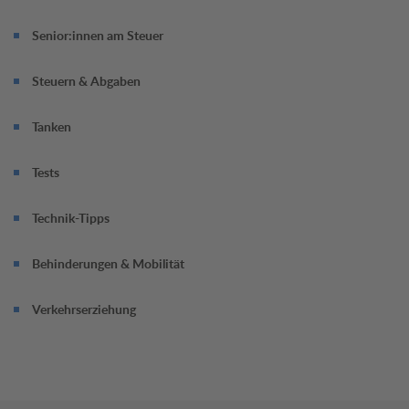
Senior:innen am Steuer
Steuern & Abgaben
Tanken
Tests
Technik-Tipps
Behinderungen & Mobilität
Verkehrserziehung