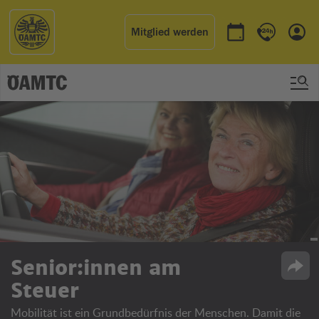
Mitglied werden
Termin buchen
Kontakt & 
Einl
Senior:innen am
Opti
Steuer
Mobilität ist ein Grundbedürfnis der Menschen. Damit die