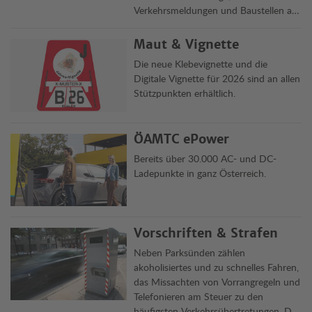
Verkehrsmeldungen und Baustellen auf
Österreichs Straßen übersichtlich auf
einen Blick.
Maut & Vignette
Die neue Klebevignette und die
Digitale Vignette für 2026 sind an allen
Stützpunkten erhältlich.
ÖAMTC ePower
Bereits über 30.000 AC- und DC-
Ladepunkte in ganz Österreich.
Vorschriften & Strafen
Neben Parksünden zählen
akoholisiertes und zu schnelles Fahren,
das Missachten von Vorrangregeln und
Telefonieren am Steuer zu den
häufigsten Verkehrsübertretungen. Die