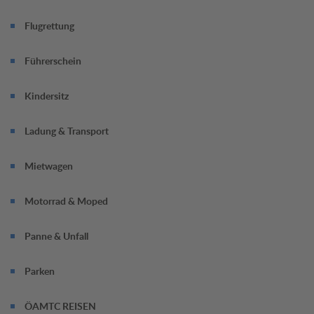
Flugrettung
Führerschein
Kindersitz
Ladung & Transport
Mietwagen
Motorrad & Moped
Panne & Unfall
Parken
ÖAMTC REISEN