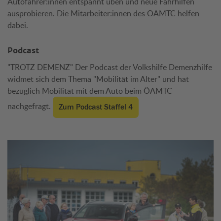
Autofahrer:innen entspannt üben und neue Fahrhilfen
ausprobieren. Die Mitarbeiter:innen des ÖAMTC helfen
dabei.
Podcast
"TROTZ DEMENZ" Der Podcast der Volkshilfe Demenzhilfe
widmet sich dem Thema "Mobilität im Alter" und hat
bezüglich Mobilität mit dem Auto beim ÖAMTC
nachgefragt.
Zum Podcast Staffel 4