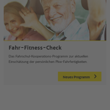
Fahr-Fitness-Check
Das Fahrschul-Kooperations-Programm zur aktuellen
Einschätzung der persönlichen Pkw-Fahrfertigkeiten.
Neues Programm