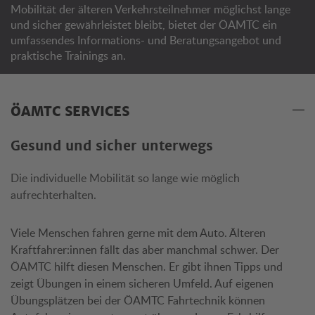
Mobilität der älteren Verkehrsteilnehmer möglichst lange
und sicher gewährleistet bleibt, bietet der ÖAMTC ein
umfassendes Informations- und Beratungsangebot und
praktische Trainings an.
ÖAMTC SERVICES
Gesund und sicher unterwegs
Die individuelle Mobilität so lange wie möglich
aufrechterhalten.
Viele Menschen fahren gerne mit dem Auto. Älteren
Kraftfahrer:innen fällt das aber manchmal schwer. Der
ÖAMTC hilft diesen Menschen. Er gibt ihnen Tipps und
zeigt Übungen in einem sicheren Umfeld. Auf eigenen
Übungsplätzen bei der ÖAMTC Fahrtechnik können