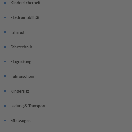
Kindersicherheit
Elektromobilität
Fahrrad
Fahrtechnik
Flugrettung
Führerschein
Kindersitz
Ladung & Transport
Mietwagen