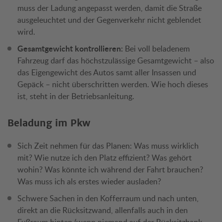
muss der Ladung angepasst werden, damit die Straße
ausgeleuchtet und der Gegenverkehr nicht geblendet
wird.
Gesamtgewicht kontrollieren:
Bei voll beladenem
Fahrzeug darf das höchstzulässige Gesamtgewicht – also
das Eigengewicht des Autos samt aller Insassen und
Gepäck – nicht überschritten werden. Wie hoch dieses
ist, steht in der Betriebsanleitung.
Beladung im Pkw
Sich Zeit nehmen für das Planen: Was muss wirklich
mit? Wie nutze ich den Platz effizient? Was gehört
wohin? Was könnte ich während der Fahrt brauchen?
Was muss ich als erstes wieder ausladen?
Schwere Sachen in den Kofferraum und nach unten,
direkt an die Rücksitzwand, allenfalls auch in den
Fußraum hinten (wenn niemand auf der Rücksitzbank