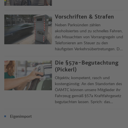
Vorschriften & Strafen
Neben Parksünden zählen
akoholisiertes und zu schnelles Fahren,
das Missachten von Vorrangregeln und
Telefonieren am Steuer zu den
häufigsten Verkehrsübertretungen. Die
Clubjuristen informieren über Delikte,
Vorschriften und ihre Rechtsfolgen in
Die §57a-Begutachtung
Österreich und im Ausland.
(Pickerl)
Objektiv, kompetent, rasch und
kostengünstig: An den Standorten des
ÖAMTC können unsere Mitglieder ihr
Fahrzeug gemäß §57a Kraftfahrgesetz
begutachten lassen. Sprich: das
„Pickerl“ machen lassen. Die
Überprüfung dauert rund 45 Minuten,
Eigenimport
Termin jetzt online vereinbaren.