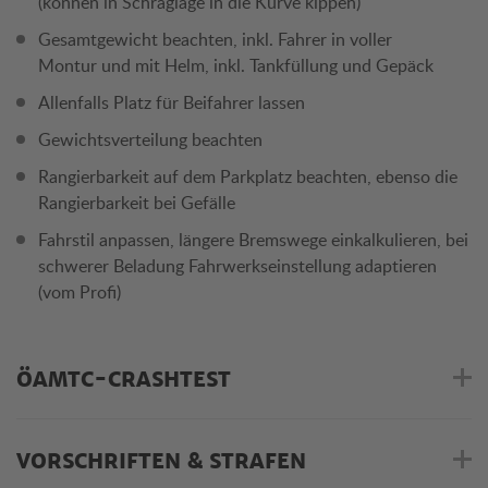
(können in Schräglage in die Kurve kippen)
Gesamtgewicht beachten, inkl. Fahrer in voller
Montur und mit Helm, inkl. Tankfüllung und Gepäck
Allenfalls Platz für Beifahrer lassen
Gewichtsverteilung beachten
Rangierbarkeit auf dem Parkplatz beachten, ebenso die
Rangierbarkeit bei Gefälle
Fahrstil anpassen, längere Bremswege einkalkulieren, bei
schwerer Beladung Fahrwerkseinstellung adaptieren
(vom Profi)
ÖAMTC-CRASHTEST
VORSCHRIFTEN & STRAFEN