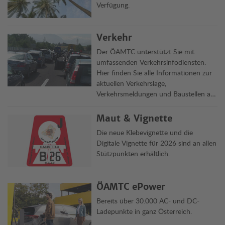
Verfügung.
Verkehr
Der ÖAMTC unterstützt Sie mit
umfassenden Verkehrsinfodiensten.
Hier finden Sie alle Informationen zur
aktuellen Verkehrslage,
Verkehrsmeldungen und Baustellen auf
Österreichs Straßen übersichtlich auf
einen Blick.
Maut & Vignette
Die neue Klebevignette und die
Digitale Vignette für 2026 sind an allen
Stützpunkten erhältlich.
ÖAMTC ePower
Bereits über 30.000 AC- und DC-
Ladepunkte in ganz Österreich.