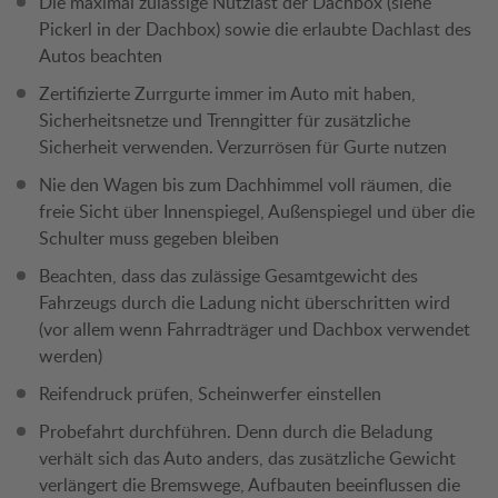
Die maximal zulässige Nutzlast der Dachbox (siehe
Pickerl in der Dachbox) sowie die erlaubte Dachlast des
Autos beachten
Zertifizierte Zurrgurte immer im Auto mit haben,
Sicherheitsnetze und Trenngitter für zusätzliche
Sicherheit verwenden. Verzurrösen für Gurte nutzen
Nie den Wagen bis zum Dachhimmel voll räumen, die
freie Sicht über Innenspiegel, Außenspiegel und über die
Schulter muss gegeben bleiben
Beachten, dass das zulässige Gesamtgewicht des
Fahrzeugs durch die Ladung nicht überschritten wird
(vor allem wenn Fahrradträger und Dachbox verwendet
werden)
Reifendruck prüfen, Scheinwerfer einstellen
Probefahrt durchführen. Denn durch die Beladung
verhält sich das Auto anders, das zusätzliche Gewicht
verlängert die Bremswege, Aufbauten beeinflussen die