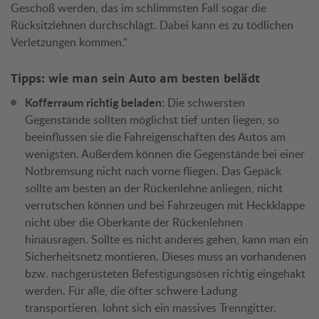
Geschoß werden, das im schlimmsten Fall sogar die
Rücksitzlehnen durchschlägt. Dabei kann es zu tödlichen
Verletzungen kommen."
Tipps: wie man sein Auto am besten belädt
Kofferraum richtig beladen:
Die schwersten
Gegenstände sollten möglichst tief unten liegen, so
beeinflussen sie die Fahreigenschaften des Autos am
wenigsten. Außerdem können die Gegenstände bei einer
Notbremsung nicht nach vorne fliegen. Das Gepäck
sollte am besten an der Rückenlehne anliegen, nicht
verrutschen können und bei Fahrzeugen mit Heckklappe
nicht über die Oberkante der Rückenlehnen
hinausragen. Sollte es nicht anderes gehen, kann man ein
Sicherheitsnetz montieren. Dieses muss an vorhandenen
bzw. nachgerüsteten Befestigungsösen richtig eingehakt
werden. Für alle, die öfter schwere Ladung
transportieren, lohnt sich ein massives Trenngitter.