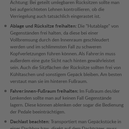
Achtung: Bei geteilt umlegbaren Rücksitzen sollte man
bei aufgerichteten Lehnen kontrollieren, ob die
Verriegelung auch tatsächlich eingerastet ist.
Ablage und Rücksitze freihalten:
Die "Hutablage" von
Gegenständen frei halten, da diese bei einer
Vollbremsung durch den Innenraum geschleudert
werden und im schlimmsten Fall zu schweren
Kopfverletzungen führen können. Als Fahrer:in muss
außerdem eine gute Sicht nach hinten gewährleistet
sein. Auch die Sitzflächen der Rücksitze sollten frei von
Kühltaschen und sonstigem Gepäck bleiben. Am besten
verstaut man sie im hinteren Fußraum.
Fahrer:innen-Fußraum freihalten:
Im Fußraum des/der
Lenkenden sollte man auf keinen Fall Gegenstände
lagern. Diese können ablenken oder sogar die Bedienung
der Pedale beeinträchtigen.
Dachlast beachten:
Transportiert man Gepäckstücke in
einer Dachbox bzw. direkt auf dem Dachträger, muss