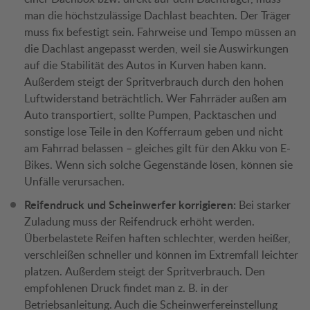
man die höchstzulässige Dachlast beachten. Der Träger
muss fix befestigt sein. Fahrweise und Tempo müssen an
die Dachlast angepasst werden, weil sie Auswirkungen
auf die Stabilität des Autos in Kurven haben kann.
Außerdem steigt der Spritverbrauch durch den hohen
Luftwiderstand beträchtlich. Wer Fahrräder außen am
Auto transportiert, sollte Pumpen, Packtaschen und
sonstige lose Teile in den Kofferraum geben und nicht
am Fahrrad belassen – gleiches gilt für den Akku von E-
Bikes. Wenn sich solche Gegenstände lösen, können sie
Unfälle verursachen.
Reifendruck und Scheinwerfer korrigieren:
Bei starker
Zuladung muss der Reifendruck erhöht werden.
Überbelastete Reifen haften schlechter, werden heißer,
verschleißen schneller und können im Extremfall leichter
platzen. Außerdem steigt der Spritverbrauch. Den
empfohlenen Druck findet man z. B. in der
Betriebsanleitung. Auch die Scheinwerfereinstellung