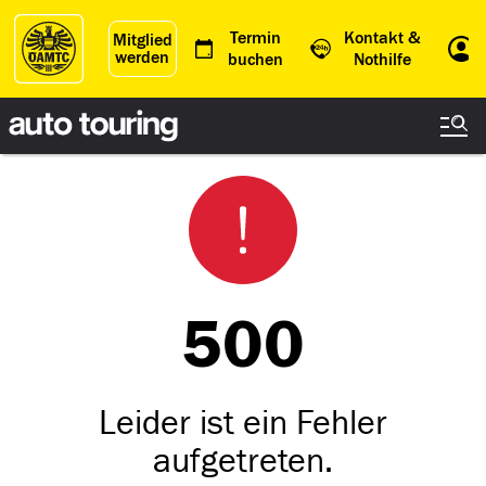
Termin
Kontakt &
Mitglied
werden
Einl
buchen
Nothilfe
500
Leider ist ein Fehler
aufgetreten.