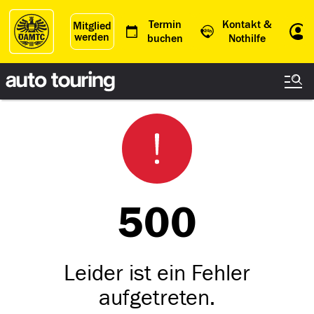
Termin
Kontakt &
Mitglied
werden
Einl
buchen
Nothilfe
500
Leider ist ein Fehler
aufgetreten.