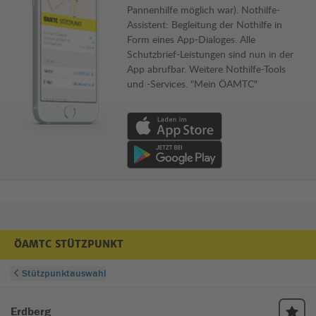
Pannenhilfe möglich war). Nothilfe-
Assistent: Begleitung der Nothilfe in
Form eines App-Dialoges. Alle
Schutzbrief-Leistungen sind nun in der
App abrufbar. Weitere Nothilfe-Tools
und -Services. "Mein ÖAMTC"
Download von App im Apple App Store
Download von App im Google Play Store
ÖAMTC STÜTZPUNKT