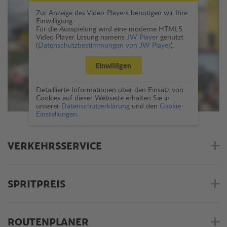
Zur Anzeige des Video-Players benötigen wir Ihre
Einwilligung.
Für die Ausspielung wird eine moderne HTML5
Video Player Lösung namens
JW Player
genutzt
(
Datenschutzbestimmungen von JW Player
).
Einwilligen
Detaillierte Informationen über den Einsatz von
Cookies auf dieser Webseite erhalten Sie in
unserer
Datenschutzerklärung
und den
Cookie-
Einstellungen.
VERKEHRSSERVICE
SPRITPREIS
ROUTENPLANER