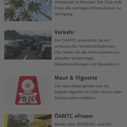
Urlaubszeit ist Reisezeit. Der Club stellt
Ihnen alle wichtigen Informationen zur
Verfügung.
Verkehr
Der ÖAMTC unterstützt Sie mit
umfassenden Verkehrsinfodiensten.
Hier finden Sie alle Informationen zur
aktuellen Verkehrslage,
Verkehrsmeldungen und Baustellen auf
Österreichs Straßen übersichtlich auf
einen Blick.
Maut & Vignette
Die neue Klebevignette und die
Digitale Vignette für 2026 sind an allen
Stützpunkten erhältlich.
ÖAMTC ePower
Bereits über 30.000 AC- und DC-