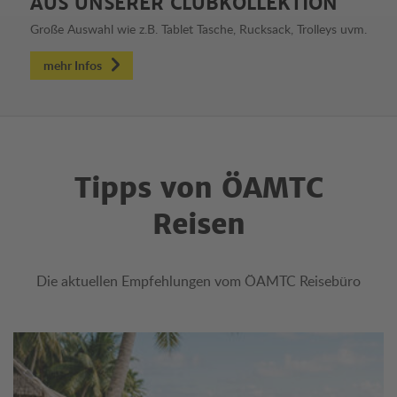
AUS UNSERER CLUBKOLLEKTION
Große Auswahl wie z.B. Tablet Tasche, Rucksack, Trolleys uvm.
mehr Infos
Tipps von ÖAMTC
Reisen
Die aktuellen Empfehlungen vom ÖAMTC Reisebüro