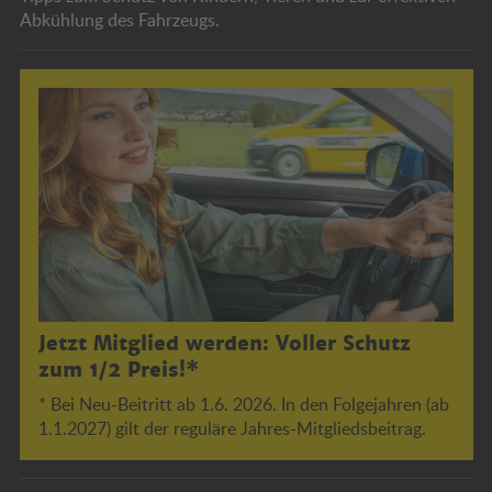
Abkühlung des Fahrzeugs.
Jetzt Mitglied werden: Voller Schutz
zum 1/2 Preis!*
* Bei Neu-Beitritt ab 1.6. 2026. In den Folgejahren (ab
1.1.2027) gilt der reguläre Jahres-Mitgliedsbeitrag.