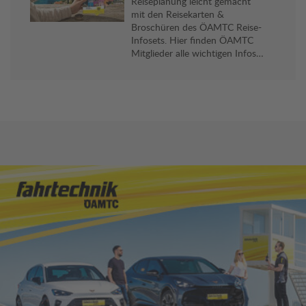
Reiseplanung leicht gemacht
mit den Reisekarten &
Broschüren des ÖAMTC Reise-
Infosets. Hier finden ÖAMTC
Mitglieder alle wichtigen Infos
und viele praktische Reise-Tipps
für ihr Reiseziel. Gratis an allen
Stützpunkten erhältlich.