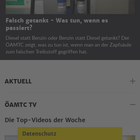
Falsch getankt - Was tun, wenn es
passiert?
Diesel statt Benzin oder Benzin statt Diesel getankt? Der
ÖAMTC zeigt, was zu tun ist, wenn man an der Zapfsäule
zum falschen Treibstoff gegriffen hat.
AKTUELL
ÖAMTC TV
Die Top-Videos der Woche
Datenschutz