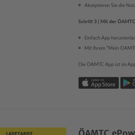
Akzeptieren Sie die N
Schritt 3 | Mit der ÖAMT
Einfach App herunterla
Mit Ihrem "Mein ÖAMTC"
Die ÖAMTC App ist im Appl
ÖAMTC ePowe
LADETARIFE