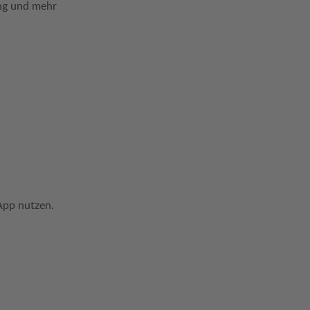
ung und mehr
App nutzen.