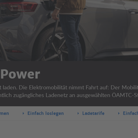
Power
 laden. Die Elektromobilität nimmt Fahrt auf: Der Mobilit
entlich zugängliches Ladenetz an ausgewählten ÖAMTC-S
rmen
Einfach loslegen
Ladetarife
Einfac