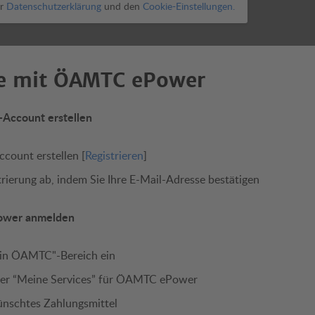
er
Datenschutzerklärung
und den
Cookie-Einstellungen.
ie mit ÖAMTC ePower
-Account erstellen
ount erstellen [
Registrieren
]
trierung ab, indem Sie Ihre E-Mail-Adresse bestätigen
Power anmelden
Mein ÖAMTC"-Bereich ein
unter “Meine Services” für ÖAMTC ePower
ünschtes Zahlungsmittel