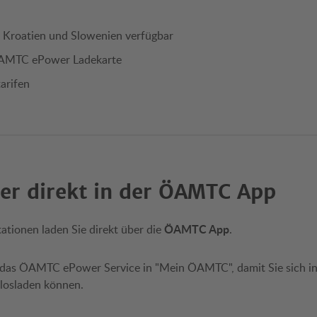
, Kroatien und Slowenien verfügbar
ÖAMTC ePower Ladekarte
arifen
r direkt in der ÖAMTC App
ÖAMTC App
ionen laden Sie direkt über die
.
 das ÖAMTC ePower Service in "Mein ÖAMTC", damit Sie sich in
 losladen können.