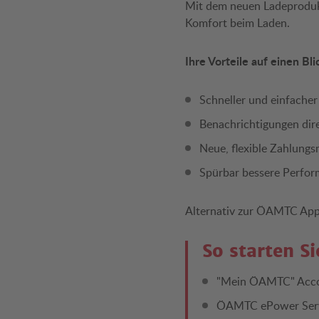
Mit dem neuen Ladeprodukt
Komfort beim Laden.
Ihre Vorteile auf einen Bli
Schneller und einfache
Benachrichtigungen dire
Neue, flexible Zahlungs
Spürbar bessere Perfo
Alternativ zur ÖAMTC App
So starten S
"Mein ÖAMTC" Acco
ÖAMTC ePower Serv