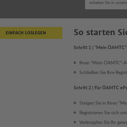
erhalten Sie in unser
So starten S
EINFACH LOSLEGEN
Schritt 1 | "Mein ÖAMTC"
Ihren "Mein ÖAMTC"-Acc
Schließen Sie Ihre Regis
Schritt 2 | Für ÖAMTC e
Steigen Sie in Ihren "
Registrieren Sie sich 
Verknüpfen Sie Ihr gew