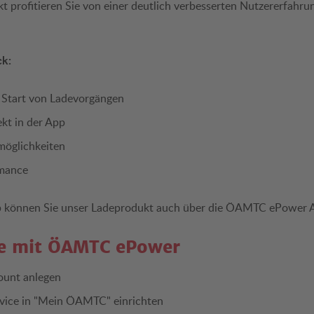
 profitieren Sie von einer deutlich verbesserten Nutzererfahr
ck:
r Start von Ladevorgängen
kt in der App
möglichkeiten
rmance
 können Sie unser Ladeprodukt auch über die ÖAMTC ePower 
ie mit ÖAMTC ePower
unt anlegen
ice in "Mein ÖAMTC" einrichten