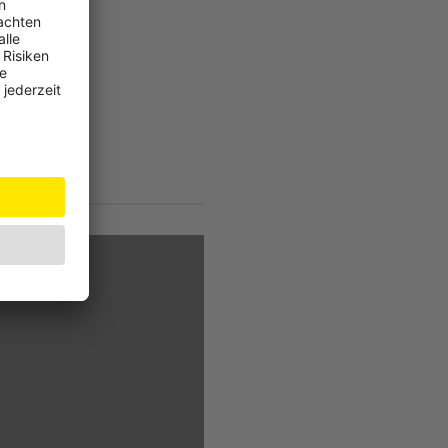
besserungen.
weise für
stellen Sie
et sind.