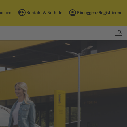
buchen
Kontakt & Nothilfe
Einloggen/Registrieren