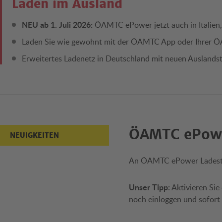
Laden im Ausland
NEU ab 1. Juli 2026:
ÖAMTC ePower jetzt auch in Italien
Laden Sie wie gewohnt mit der ÖAMTC App oder Ihrer 
Erweitertes Ladenetz in Deutschland mit neuen Auslandst
ÖAMTC ePowe
NEUIGKEITEN
An ÖAMTC ePower Ladestat
Unser Tipp:
Aktivieren Sie
noch einloggen und sofort