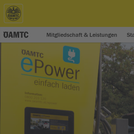
Mitgliedschaft & Leistungen
St