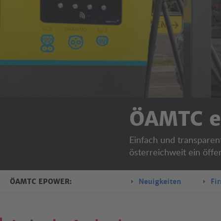
ÖAMTC e
Einfach und transparent
österreichweit ein öff
ÖAMTC EPOWER:
Neuigkeiten
Fi