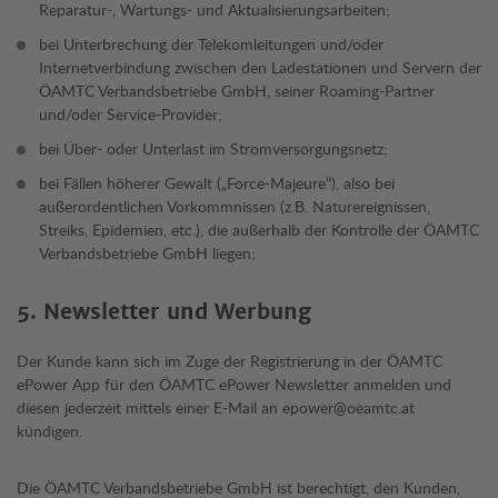
Reparatur-, Wartungs- und Aktualisierungsarbeiten;
bei Unterbrechung der Telekomleitungen und/oder
Internetverbindung zwischen den Ladestationen und Servern der
ÖAMTC Verbandsbetriebe GmbH, seiner Roaming-Partner
und/oder Service-Provider;
bei Über- oder Unterlast im Stromversorgungsnetz;
bei Fällen höherer Gewalt („Force-Majeure“), also bei
außerordentlichen Vorkommnissen (z.B. Naturereignissen,
Streiks, Epidemien, etc.), die außerhalb der Kontrolle der ÖAMTC
Verbandsbetriebe GmbH liegen;
5. Newsletter und Werbung
Der Kunde kann sich im Zuge der Registrierung in der ÖAMTC
ePower App für den ÖAMTC ePower Newsletter anmelden und
diesen jederzeit mittels einer E-Mail an epower@oeamtc.at
kündigen.
Die ÖAMTC Verbandsbetriebe GmbH ist berechtigt, den Kunden,