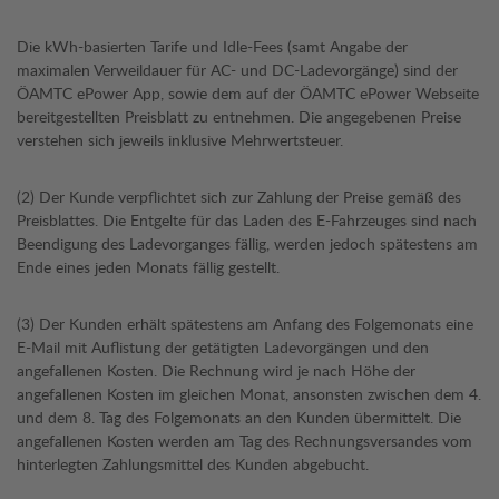
Die kWh-basierten Tarife und Idle-Fees (samt Angabe der
maximalen Verweildauer für AC- und DC-Ladevorgänge) sind der
ÖAMTC ePower App, sowie dem auf der ÖAMTC ePower Webseite
bereitgestellten Preisblatt zu entnehmen. Die angegebenen Preise
verstehen sich jeweils inklusive Mehrwertsteuer.
(2) Der Kunde verpflichtet sich zur Zahlung der Preise gemäß des
Preisblattes. Die Entgelte für das Laden des E-Fahrzeuges sind nach
Beendigung des Ladevorganges fällig, werden jedoch spätestens am
Ende eines jeden Monats fällig gestellt.
(3) Der Kunden erhält spätestens am Anfang des Folgemonats eine
E-Mail mit Auflistung der getätigten Ladevorgängen und den
angefallenen Kosten. Die Rechnung wird je nach Höhe der
angefallenen Kosten im gleichen Monat, ansonsten zwischen dem 4.
und dem 8. Tag des Folgemonats an den Kunden übermittelt. Die
angefallenen Kosten werden am Tag des Rechnungsversandes vom
hinterlegten Zahlungsmittel des Kunden abgebucht.