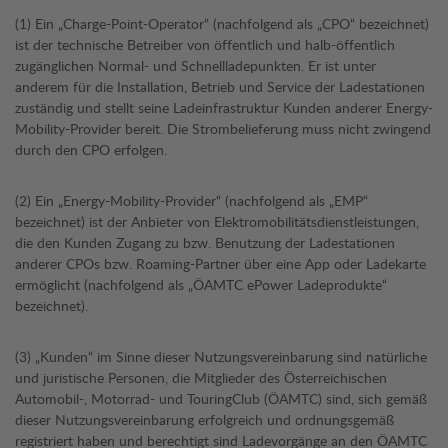
(1) Ein „Charge-Point-Operator“ (nachfolgend als „CPO“ bezeichnet)
ist der technische Betreiber von öffentlich und halb-öffentlich
zugänglichen Normal- und Schnellladepunkten. Er ist unter
anderem für die Installation, Betrieb und Service der Ladestationen
zuständig und stellt seine Ladeinfrastruktur Kunden anderer Energy-
Mobility-Provider bereit. Die Strombelieferung muss nicht zwingend
durch den CPO erfolgen.
(2) Ein „Energy-Mobility-Provider“ (nachfolgend als „EMP“
bezeichnet) ist der Anbieter von Elektromobilitätsdienstleistungen,
die den Kunden Zugang zu bzw. Benutzung der Ladestationen
anderer CPOs bzw. Roaming-Partner über eine App oder Ladekarte
ermöglicht (nachfolgend als „ÖAMTC ePower Ladeprodukte“
bezeichnet).
(3) „Kunden“ im Sinne dieser Nutzungsvereinbarung sind natürliche
und juristische Personen, die Mitglieder des Österreichischen
Automobil-, Motorrad- und TouringClub (ÖAMTC) sind, sich gemäß
dieser Nutzungsvereinbarung erfolgreich und ordnungsgemäß
registriert haben und berechtigt sind Ladevorgänge an den ÖAMTC