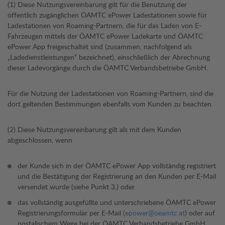
(1) Diese Nutzungsvereinbarung gilt für die Benutzung der
öffentlich zugänglichen ÖAMTC ePower Ladestationen sowie für
Ladestationen von Roaming-Partnern, die für das Laden von E-
Fahrzeugen mittels der ÖAMTC ePower Ladekarte und ÖAMTC
ePower App freigeschaltet sind (zusammen, nachfolgend als
„Ladedienstleistungen“ bezeichnet), einschließlich der Abrechnung
dieser Ladevorgänge durch die ÖAMTC Verbandsbetriebe GmbH.
Für die Nutzung der Ladestationen von Roaming-Partnern, sind die
dort geltenden Bestimmungen ebenfalls vom Kunden zu beachten.
(2) Diese Nutzungsvereinbarung gilt als mit dem Kunden
abgeschlossen, wenn
der Kunde sich in der ÖAMTC ePower App vollständig registriert
und die Bestätigung der Registrierung an den Kunden per E-Mail
versendet wurde (siehe Punkt 3.) oder
das vollständig ausgefüllte und unterschriebene ÖAMTC ePower
Registrierungsformular per E-Mail (
epower@oeamtc.at
) oder auf
postalischem Wege bei der ÖAMTC Verbandsbetriebe GmbH