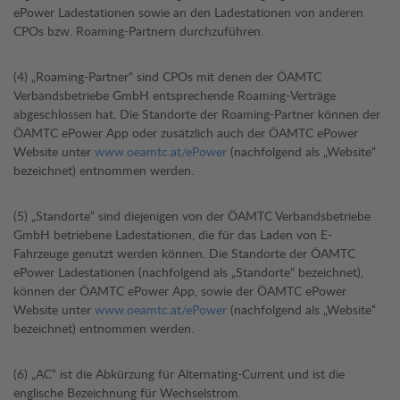
ePower Ladestationen sowie an den Ladestationen von anderen
CPOs bzw. Roaming-Partnern durchzuführen.
(4) „Roaming-Partner“ sind CPOs mit denen der ÖAMTC
Verbandsbetriebe GmbH entsprechende Roaming-Verträge
abgeschlossen hat. Die Standorte der Roaming-Partner können der
ÖAMTC ePower App oder zusätzlich auch der ÖAMTC ePower
Website unter
www.oeamtc.at/ePower
(nachfolgend als „Website“
bezeichnet) entnommen werden.
(5) „Standorte“ sind diejenigen von der ÖAMTC Verbandsbetriebe
GmbH betriebene Ladestationen, die für das Laden von E-
Fahrzeuge genutzt werden können. Die Standorte der ÖAMTC
ePower Ladestationen (nachfolgend als „Standorte“ bezeichnet),
können der ÖAMTC ePower App, sowie der ÖAMTC ePower
Website unter
www.oeamtc.at/ePower
(nachfolgend als „Website“
bezeichnet) entnommen werden.
(6) „AC“ ist die Abkürzung für Alternating-Current und ist die
englische Bezeichnung für Wechselstrom.