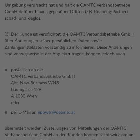
Umgebung verursacht hat und hält die ÖAMTC Verbandsbetriebe
GmbH darüber hinaus gegenüber Dritten (z.B. Roaming-Partner)
schad- und klaglos.
(3) Der Kunde ist verpflichtet, die ÖAMTC Verbandsbetriebe GmbH
über Änderungen seiner persönlichen Daten sowie
Zahlungsmitteldaten vollständig zu informieren. Diese Änderungen
sind vorzugsweise in der App einzutragen, können jedoch auch
postalisch an die
ÖAMTC Verbandsbetriebe GmbH
Abt. New Business WNB
Baumgasse 129
A-1030 Wien
oder
per E-Mail an
epower@oeamtc.at
übermittelt werden. Zustellungen von Mitteilungen der ÖAMTC
Verbandsbetriebe GmbH an den Kunden können rechtswirksam an