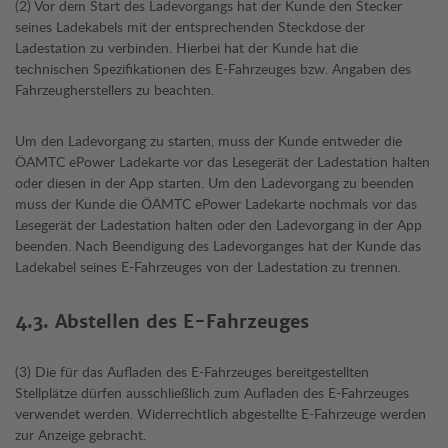
(2) Vor dem Start des Ladevorgangs hat der Kunde den Stecker
seines Ladekabels mit der entsprechenden Steckdose der
Ladestation zu verbinden. Hierbei hat der Kunde hat die
technischen Spezifikationen des E-Fahrzeuges bzw. Angaben des
Fahrzeugherstellers zu beachten.
Um den Ladevorgang zu starten, muss der Kunde entweder die
ÖAMTC ePower Ladekarte vor das Lesegerät der Ladestation halten
oder diesen in der App starten. Um den Ladevorgang zu beenden
muss der Kunde die ÖAMTC ePower Ladekarte nochmals vor das
Lesegerät der Ladestation halten oder den Ladevorgang in der App
beenden. Nach Beendigung des Ladevorganges hat der Kunde das
Ladekabel seines E-Fahrzeuges von der Ladestation zu trennen.
4.3. Abstellen des E-Fahrzeuges
(3) Die für das Aufladen des E-Fahrzeuges bereitgestellten
Stellplätze dürfen ausschließlich zum Aufladen des E-Fahrzeuges
verwendet werden. Widerrechtlich abgestellte E-Fahrzeuge werden
zur Anzeige gebracht.