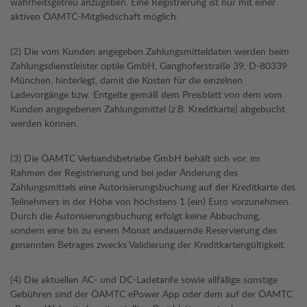
wahrheitsgetreu anzugeben. Eine Registrierung ist nur mit einer
aktiven ÖAMTC-Mitgliedschaft möglich.
(2) Die vom Kunden angegeben Zahlungsmitteldaten werden beim
Zahlungsdienstleister optile GmbH, Ganghoferstraße 39, D-80339
München, hinterlegt, damit die Kosten für die einzelnen
Ladevorgänge bzw. Entgelte gemäß dem Preisblatt von dem vom
Kunden angegebenen Zahlungsmittel (z.B. Kreditkarte) abgebucht
werden können.
(3) Die ÖAMTC Verbandsbetriebe GmbH behält sich vor, im
Rahmen der Registrierung und bei jeder Änderung des
Zahlungsmittels eine Autorisierungsbuchung auf der Kreditkarte des
Teilnehmers in der Höhe von höchstens 1 (ein) Euro vorzunehmen.
Durch die Autorisierungsbuchung erfolgt keine Abbuchung,
sondern eine bis zu einem Monat andauernde Reservierung des
genannten Betrages zwecks Validierung der Kreditkartengültigkeit.
(4) Die aktuellen AC- und DC-Ladetarife sowie allfällige sonstige
Gebühren sind der ÖAMTC ePower App oder dem auf der ÖAMTC