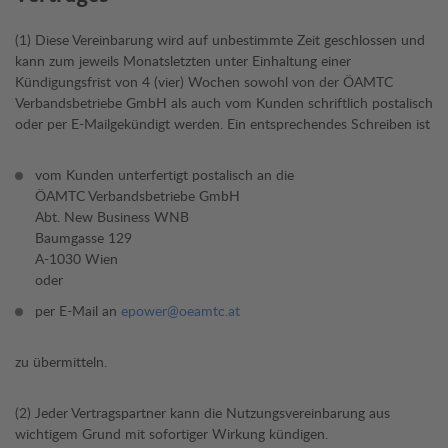
(1) Diese Vereinbarung wird auf unbestimmte Zeit geschlossen und
kann zum jeweils Monatsletzten unter Einhaltung einer
Kündigungsfrist von 4 (vier) Wochen sowohl von der ÖAMTC
Verbandsbetriebe GmbH als auch vom Kunden schriftlich postalisch
oder per E-Mailgekündigt werden. Ein entsprechendes Schreiben ist
vom Kunden unterfertigt postalisch an die
ÖAMTC Verbandsbetriebe GmbH
Abt. New Business WNB
Baumgasse 129
A-1030 Wien
oder
per E-Mail an
epower@oeamtc.at
zu übermitteln.
(2) Jeder Vertragspartner kann die Nutzungsvereinbarung aus
wichtigem Grund mit sofortiger Wirkung kündigen.