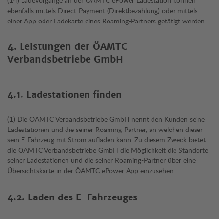
(14) Ladevorgänge an der ÖAMTC ePower Ladestation können
ebenfalls mittels Direct-Payment (Direktbezahlung) oder mittels
einer App oder Ladekarte eines Roaming-Partners getätigt werden.
4. Leistungen der ÖAMTC
Verbandsbetriebe GmbH
4.1. Ladestationen finden
(1) Die ÖAMTC Verbandsbetriebe GmbH nennt den Kunden seine
Ladestationen und die seiner Roaming-Partner, an welchen dieser
sein E-Fahrzeug mit Strom aufladen kann. Zu diesem Zweck bietet
die ÖAMTC Verbandsbetriebe GmbH die Möglichkeit die Standorte
seiner Ladestationen und die seiner Roaming-Partner über eine
Übersichtskarte in der ÖAMTC ePower App einzusehen.
4.2. Laden des E-Fahrzeuges