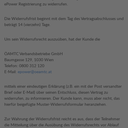
ePower Registrierung zu widerrufen.
Die Widerrufsfrist beginnt mit dem Tag des Vertragsabschlusses und
beträgt 14 (vierzehn) Tage.
Um sein Widerrufsrecht auszuüben, hat der Kunde die
ÖAMTC Verbandsbetriebe GmbH
Baumgasse 129, 1030 Wien
Telefon: 0800 312 120
E-Mail:
epower@oeamtc.at
mittels einer eindeutigen Erklärung (z.B. ein mit der Post versandter
Brief oder E-Mail) über seinen Entschluss, diesen Vertrag zu
widerrufen, zu informieren. Der Kunde kann, muss aber nicht, das
hierfür beigefügte Muster-Widerrufsformular heranziehen.
Zur Wahrung der Widerrufsfrist reicht es aus, dass der Teilnehmer
die Mitteilung über die Ausübung des Widerrufsrechts vor Ablauf