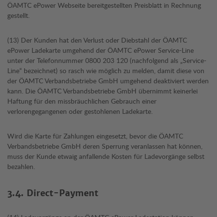
ÖAMTC ePower Webseite bereitgestellten Preisblatt in Rechnung
gestellt.
(13) Der Kunden hat den Verlust oder Diebstahl der ÖAMTC
ePower Ladekarte umgehend der ÖAMTC ePower Service-Line
unter der Telefonnummer 0800 203 120 (nachfolgend als „Service-
Line“ bezeichnet) so rasch wie möglich zu melden, damit diese von
der ÖAMTC Verbandsbetriebe GmbH umgehend deaktiviert werden
kann. Die ÖAMTC Verbandsbetriebe GmbH übernimmt keinerlei
Haftung für den missbräuchlichen Gebrauch einer
verlorengegangenen oder gestohlenen Ladekarte.
Wird die Karte für Zahlungen eingesetzt, bevor die ÖAMTC
Verbandsbetriebe GmbH deren Sperrung veranlassen hat können,
muss der Kunde etwaig anfallende Kosten für Ladevorgänge selbst
bezahlen.
3.4. Direct-Payment