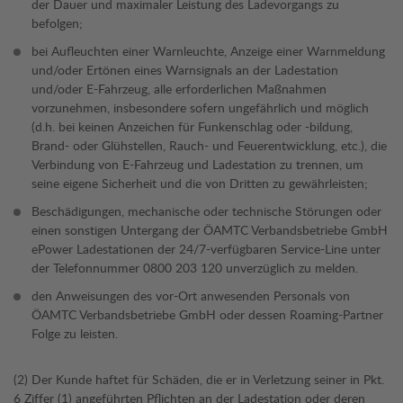
der Dauer und maximaler Leistung des Ladevorgangs zu
befolgen;
bei Aufleuchten einer Warnleuchte, Anzeige einer Warnmeldung
und/oder Ertönen eines Warnsignals an der Ladestation
und/oder E-Fahrzeug, alle erforderlichen Maßnahmen
vorzunehmen, insbesondere sofern ungefährlich und möglich
(d.h. bei keinen Anzeichen für Funkenschlag oder -bildung,
Brand- oder Glühstellen, Rauch- und Feuerentwicklung, etc.), die
Verbindung von E-Fahrzeug und Ladestation zu trennen, um
seine eigene Sicherheit und die von Dritten zu gewährleisten;
Beschädigungen, mechanische oder technische Störungen oder
einen sonstigen Untergang der ÖAMTC Verbandsbetriebe GmbH
ePower Ladestationen der 24/7-verfügbaren Service-Line unter
der Telefonnummer 0800 203 120 unverzüglich zu melden.
den Anweisungen des vor-Ort anwesenden Personals von
ÖAMTC Verbandsbetriebe GmbH oder dessen Roaming-Partner
Folge zu leisten.
(2) Der Kunde haftet für Schäden, die er in Verletzung seiner in Pkt.
6 Ziffer (1) angeführten Pflichten an der Ladestation oder deren