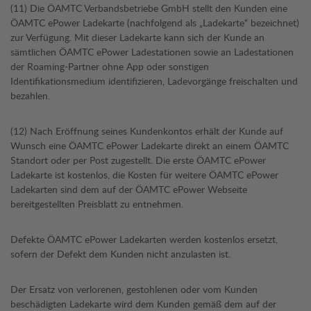
(11) Die ÖAMTC Verbandsbetriebe GmbH stellt den Kunden eine
ÖAMTC ePower Ladekarte (nachfolgend als „Ladekarte“ bezeichnet)
zur Verfügung. Mit dieser Ladekarte kann sich der Kunde an
sämtlichen ÖAMTC ePower Ladestationen sowie an Ladestationen
der Roaming-Partner ohne App oder sonstigen
Identifikationsmedium identifizieren, Ladevorgänge freischalten und
bezahlen.
(12) Nach Eröffnung seines Kundenkontos erhält der Kunde auf
Wunsch eine ÖAMTC ePower Ladekarte direkt an einem ÖAMTC
Standort oder per Post zugestellt. Die erste ÖAMTC ePower
Ladekarte ist kostenlos, die Kosten für weitere ÖAMTC ePower
Ladekarten sind dem auf der ÖAMTC ePower Webseite
bereitgestellten Preisblatt zu entnehmen.
Defekte ÖAMTC ePower Ladekarten werden kostenlos ersetzt,
sofern der Defekt dem Kunden nicht anzulasten ist.
Der Ersatz von verlorenen, gestohlenen oder vom Kunden
beschädigten Ladekarte wird dem Kunden gemäß dem auf der