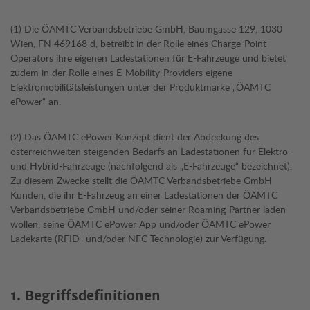
(1) Die ÖAMTC Verbandsbetriebe GmbH, Baumgasse 129, 1030
Wien, FN 469168 d, betreibt in der Rolle eines Charge-Point-
Operators ihre eigenen Ladestationen für E-Fahrzeuge und bietet
zudem in der Rolle eines E-Mobility-Providers eigene
Elektromobilitätsleistungen unter der Produktmarke „ÖAMTC
ePower“ an.
(2) Das ÖAMTC ePower Konzept dient der Abdeckung des
österreichweiten steigenden Bedarfs an Ladestationen für Elektro-
und Hybrid-Fahrzeuge (nachfolgend als „E-Fahrzeuge“ bezeichnet).
Zu diesem Zwecke stellt die ÖAMTC Verbandsbetriebe GmbH
Kunden, die ihr E-Fahrzeug an einer Ladestationen der ÖAMTC
Verbandsbetriebe GmbH und/oder seiner Roaming-Partner laden
wollen, seine ÖAMTC ePower App und/oder ÖAMTC ePower
Ladekarte (RFID- und/oder NFC-Technologie) zur Verfügung.
1. Begriffsdefinitionen