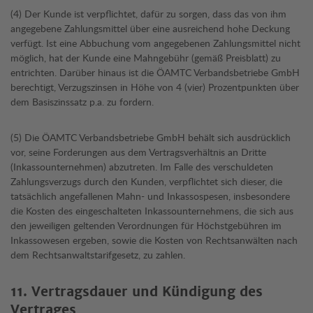
(4) Der Kunde ist verpflichtet, dafür zu sorgen, dass das von ihm
angegebene Zahlungsmittel über eine ausreichend hohe Deckung
verfügt. Ist eine Abbuchung vom angegebenen Zahlungsmittel nicht
möglich, hat der Kunde eine Mahngebühr (gemäß Preisblatt) zu
entrichten. Darüber hinaus ist die ÖAMTC Verbandsbetriebe GmbH
berechtigt, Verzugszinsen in Höhe von 4 (vier) Prozentpunkten über
dem Basiszinssatz p.a. zu fordern.
(5) Die ÖAMTC Verbandsbetriebe GmbH behält sich ausdrücklich
vor, seine Forderungen aus dem Vertragsverhältnis an Dritte
(Inkassounternehmen) abzutreten. Im Falle des verschuldeten
Zahlungsverzugs durch den Kunden, verpflichtet sich dieser, die
tatsächlich angefallenen Mahn- und Inkassospesen, insbesondere
die Kosten des eingeschalteten Inkassounternehmens, die sich aus
den jeweiligen geltenden Verordnungen für Höchstgebühren im
Inkassowesen ergeben, sowie die Kosten von Rechtsanwälten nach
dem Rechtsanwaltstarifgesetz, zu zahlen.
11. Vertragsdauer und Kündigung des
Vertrages