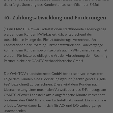
die erfolgte Sperrung des Kundenkontos schriftlich per E-Mail.
10. Zahlungsabwicklung und Forderungen
(1) An ÖAMTC ePower Ladestationen stattfindende Ladevorgänge
werden dem Kunden kWh-basiert, d.h. entsprechend der
tatsächlichen Menge des Elektrizitätsbezugs, verrechnet. An
Ladestationen der Roaming-Partner stattfindende Ladevorgänge
können dem Kunden sowohl zeit- als auch kWh-basiert verrechnet
werden. Für letzteres obliegt die Art der Abrechnung dem Roaming
Partner, nicht der ÖAMTC Verbandsbetriebe GmbH.
Die ÖAMTC Verbandsbetriebe GmbH behält sich vor in weiterer
Folge dem Kunden eine Blockierungsgebühr (nachfolgend als „Idle-
Fee“ bezeichnet) zu verrechnen. Diese wird dem Kunden nach
Überschreitung einer maximalen Verweildauer des E-Fahrzeugs am
ÖAMTC ePower Ladestellplatz je angefangene Minute verrechnet
bis dieser den ÖAMTC ePower Ladestellplatz räumt. Die maximale
erlaubte Verweildauer kann sich für AC- und DC-Ladevorgänge
unterscheiden.