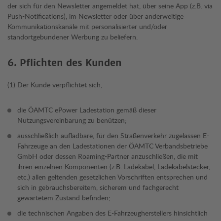
der sich für den Newsletter angemeldet hat, über seine App (z.B. via
Push-Notifications), im Newsletter oder über anderweitige
Kommunikationskanäle mit personalisierter und/oder
standortgebundener Werbung zu beliefern.
6. Pflichten des Kunden
(1) Der Kunde verpflichtet sich,
die ÖAMTC ePower Ladestation gemäß dieser
Nutzungsvereinbarung zu benützen;
ausschließlich aufladbare, für den Straßenverkehr zugelassen E-
Fahrzeuge an den Ladestationen der ÖAMTC Verbandsbetriebe
GmbH oder dessen Roaming-Partner anzuschließen, die mit
ihren einzelnen Komponenten (z.B. Ladekabel, Ladekabelstecker,
etc.) allen geltenden gesetzlichen Vorschriften entsprechen und
sich in gebrauchsbereitem, sicherem und fachgerecht
gewartetem Zustand befinden;
die technischen Angaben des E-Fahrzeugherstellers hinsichtlich