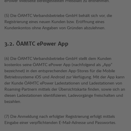
ePower Webseite bereitgestellten Preisblatt zu entnehmen.
(5) Die ÖAMTC Verbandsbetriebe GmbH behält sich vor, die
Registrierung eines neuen Kunden bzw. Eröffnung eines
Kundenkontos ohne Angaben von Gründen abzulehnen.
3.2. ÖAMTC ePower App
(6) Die ÖAMTC Verbandsbetriebe GmbH stellt dem Kunden
kostenlos seine ÖAMTC ePower App (nachfolgend als „App“
bezeichnet) in den entsprechenden App-Stores für die Mobile
Betriebssysteme iOS und Android zur Verfügung. Mit der App kann
der Kunde ÖAMTC ePower Ladestationen und Ladestationen von
Roaming-Partnern mittels der Übersichtskarte finden, sowie sich an
diesen Ladestationen identifizieren, Ladevorgänge freischalten und
bezahlen.
(7) Die Anmeldung nach erfolgter Registrierung erfolgt mittels
Eingabe einer verpflichtenden E-Mail-Adresse und Passwortes.