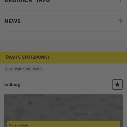
DROHNEN-INFO
NEWS
ÖAMTC STÜTZPUNKT