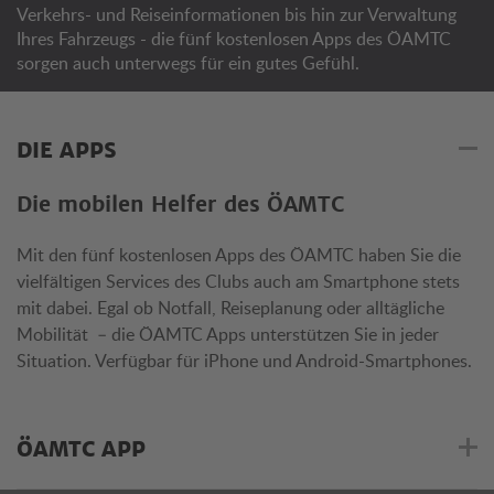
Verkehrs- und Reiseinformationen bis hin zur Verwaltung
Ihres Fahrzeugs - die fünf kostenlosen Apps des ÖAMTC
sorgen auch unterwegs für ein gutes Gefühl.
DIE APPS
Die mobilen Helfer des ÖAMTC
Mit den fünf kostenlosen Apps des ÖAMTC haben Sie die
vielfältigen Services des Clubs auch am Smartphone stets
mit dabei. Egal ob Notfall, Reiseplanung oder alltägliche
Mobilität – die ÖAMTC Apps unterstützen Sie in jeder
Situation. Verfügbar für iPhone und Android-Smartphones.
ÖAMTC APP