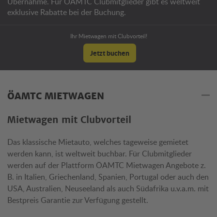
Übernahme. Für ÖAMTC Clubmitglieder gibt es weltweit
exklusive Rabatte bei der Buchung.
Ihr Mietwagen mit Clubvorteil!
Jetzt buchen
ÖAMTC MIETWAGEN
Mietwagen mit Clubvorteil
Das klassische Mietauto, welches tageweise gemietet
werden kann, ist weltweit buchbar. Für Clubmitglieder
werden auf der Plattform ÖAMTC Mietwagen Angebote z.
B. in Italien, Griechenland, Spanien, Portugal oder auch den
USA, Australien, Neuseeland als auch Südafrika u.v.a.m. mit
Bestpreis Garantie zur Verfügung gestellt.