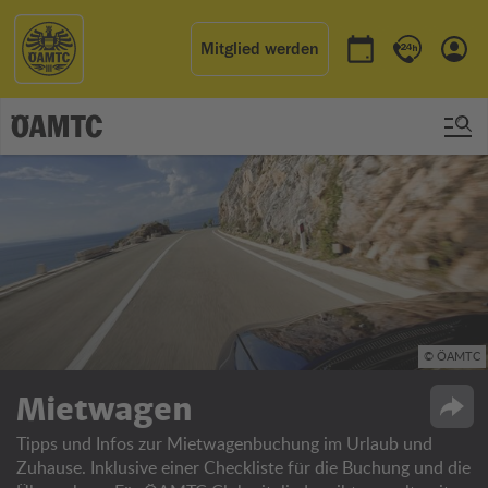
Mitglied werden
Termin buchen
Kontakt & 
Einl
© ÖAMTC
Mietwagen
Opti
Tipps und Infos zur Mietwagenbuchung im Urlaub und
Zuhause. Inklusive einer Checkliste für die Buchung und die