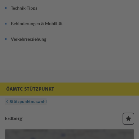
Technik-Tipps
Behinderungen & Mobilität
Verkehrserziehung
ÖAMTC STÜTZPUNKT