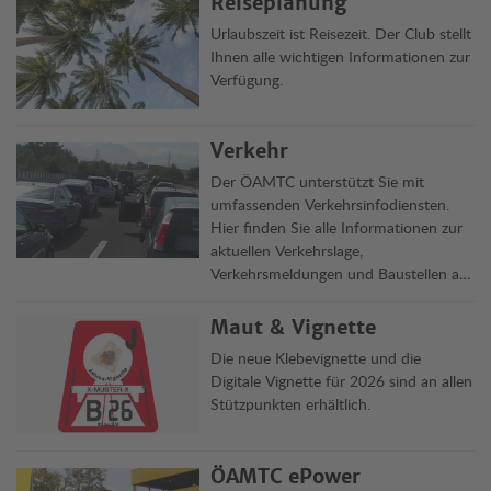
Reiseplanung
Urlaubszeit ist Reisezeit. Der Club stellt
Ihnen alle wichtigen Informationen zur
Verfügung.
Verkehr
Der ÖAMTC unterstützt Sie mit
umfassenden Verkehrsinfodiensten.
Hier finden Sie alle Informationen zur
aktuellen Verkehrslage,
Verkehrsmeldungen und Baustellen auf
Österreichs Straßen übersichtlich auf
einen Blick.
Maut & Vignette
Die neue Klebevignette und die
Digitale Vignette für 2026 sind an allen
Stützpunkten erhältlich.
ÖAMTC ePower