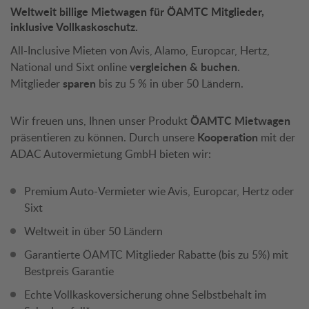
Weltweit billige Mietwagen für ÖAMTC Mitglieder,
inklusive Vollkaskoschutz.
All-Inclusive Mieten von Avis, Alamo, Europcar, Hertz,
National und Sixt online
vergleichen & buchen
.
Mitglieder
sparen
bis zu 5 % in über 50 Ländern.
Wir freuen uns, Ihnen unser Produkt
ÖAMTC Mietwagen
präsentieren zu können. Durch unsere
Kooperation
mit der
ADAC Autovermietung GmbH bieten wir:
Premium Auto-Vermieter wie Avis, Europcar, Hertz oder
Sixt
Weltweit in über 50 Ländern
Garantierte ÖAMTC Mitglieder Rabatte (bis zu 5%) mit
Bestpreis Garantie
Echte Vollkaskoversicherung ohne Selbstbehalt im