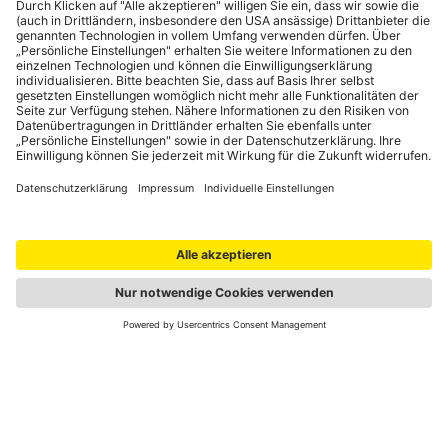
Portale
auto touring