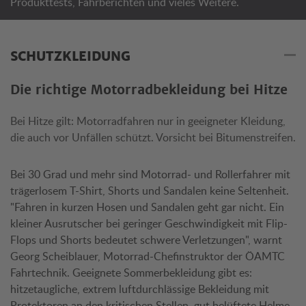
Produkttests, Fahrberichten und vieles Weitere.
SCHUTZKLEIDUNG
Die richtige Motorradbekleidung bei Hitze
Bei Hitze gilt: Motorradfahren nur in geeigneter Kleidung,
die auch vor Unfällen schützt. Vorsicht bei Bitumenstreifen.
Bei 30 Grad und mehr sind Motorrad- und Rollerfahrer mit
trägerlosem T-Shirt, Shorts und Sandalen keine Seltenheit.
"Fahren in kurzen Hosen und Sandalen geht gar nicht. Ein
kleiner Ausrutscher bei geringer Geschwindigkeit mit Flip-
Flops und Shorts bedeutet schwere Verletzungen", warnt
Georg Scheiblauer, Motorrad-Chefinstruktor der ÖAMTC
Fahrtechnik. Geeignete Sommerbekleidung gibt es:
hitzetaugliche, extrem luftdurchlässige Bekleidung mit
Protektoren an den kritischen Stellen, gut belüftete Helme