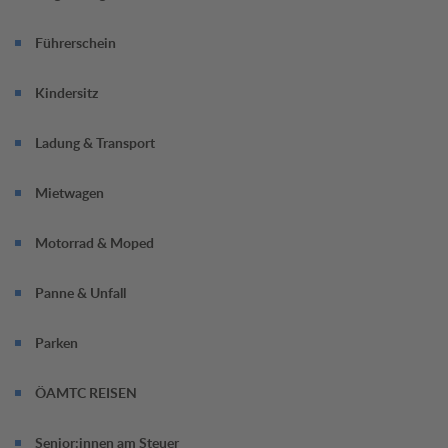
Führerschein
Kindersitz
Ladung & Transport
Mietwagen
Motorrad & Moped
Panne & Unfall
Parken
ÖAMTC REISEN
Senior:innen am Steuer