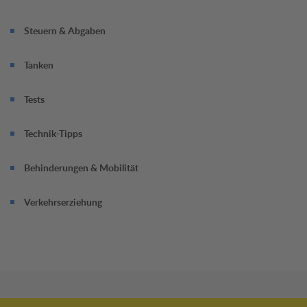
Steuern & Abgaben
Tanken
Tests
Technik-Tipps
Behinderungen & Mobilität
Verkehrserziehung