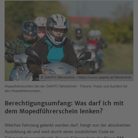
© ÖAMTC Fahrtechnik / https://www.oeamtc.at/fahrtechnik
Mopedführerschein bei der ÖAMTC Fahrtechnik - Theorie, Praxis und Ausfahrt für
den Mopedführerschein
Berechtigungsumfang: Was darf ich mit
dem Mopedführerschein lenken?
Welches Fahrzeug gelenkt werden darf, hängt von der absolvierten
Ausbildung ab und wird durch einen zusätzlichen Code im
Führerschein ausgedrückt. Nur ein Führerschein der Klasse
AM