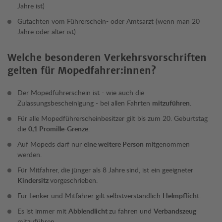
Jahre ist)
Gutachten vom Führerschein- oder Amtsarzt (wenn man 20
Jahre oder älter ist)
Welche besonderen Verkehrsvorschriften
gelten für Mopedfahrer:innen?
Der Mopedführerschein ist - wie auch die
Zulassungsbescheinigung - bei allen Fahrten
mitzuführen
.
Für alle Mopedführerscheinbesitzer gilt bis zum 20. Geburtstag
die
0,1 Promille-Grenze
.
Auf Mopeds darf nur
eine weitere Person
mitgenommen
werden.
Für Mitfahrer, die jünger als 8 Jahre
sind, ist ein geeigneter
Kindersitz
vorgeschrieben.
Für Lenker und Mitfahrer gilt selbstverständlich
Helmpflicht
.
Es ist immer mit
Abblendlicht
zu fahren und
Verbandszeug
mitzuführen.