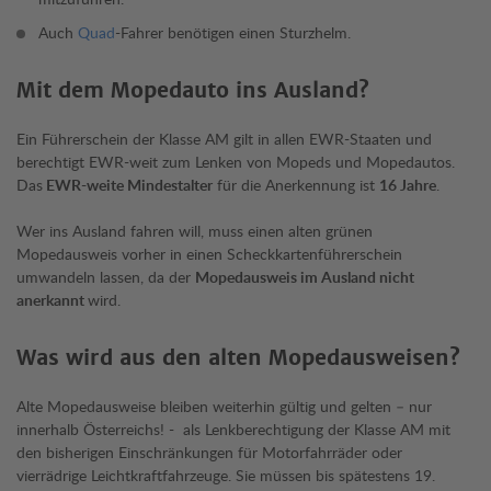
Auch
Quad
-Fahrer benötigen einen Sturzhelm.
Mit dem Mopedauto ins Ausland?
Ein Führerschein der Klasse AM gilt in allen EWR-Staaten und
berechtigt EWR-weit zum Lenken von Mopeds und Mopedautos.
Das
EWR-weite Mindestalter
für die Anerkennung ist
16 Jahre
.
Wer ins Ausland fahren will, muss einen alten grünen
Mopedausweis vorher in einen Scheckkartenführerschein
umwandeln lassen, da der
Mopedausweis im Ausland nicht
anerkannt
wird.
Was wird aus den alten Mopedausweisen?
Alte Mopedausweise bleiben weiterhin gültig und gelten – nur
innerhalb Österreichs! - als Lenkberechtigung der Klasse AM mit
den bisherigen Einschränkungen für Motorfahrräder oder
vierrädrige Leichtkraftfahrzeuge. Sie müssen bis spätestens 19.