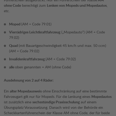
ohne Code
berechtigt zum
Lenken von Mopeds und Mopedautos
,
etc.
Moped
(AM + Code 79.01)
Vierrädriges Leichtkraftfahrzeug
(„Mopedauto“) (AM + Code
79.02)
Quad
(mit Bauartgeschwindigkeit 45 km/h und max. 50 ccm)
(AM + Code 79.02)
Invalidenkraftfahrzeug
(AM + Code 79.02)
alle
oben genannten = AM (ohne Code)
Ausdehnung von 2 auf 4 Räder:
Ein
alter Mopedausweis
ohne Einschränkung auf eine bestimmte
Fahrzeugart gilt nur für Mopeds. Für die Lenkung eines
Mopedautos
ist zusätzlich eine
sechsstündige Praxisschulung
auf einem
Übungsplatz Voraussetzung. Danach wird von der Behörde ein
Scheckkartenführerschein der Klasse AM ohne Code, der für beide