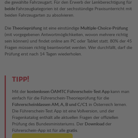
die gewählte Fahrzeugart. Für den Erwerb der Lenkberechtigung für
beide
Fahrzeugkategorien ist der sechsstündige Praxisunterricht mit
beiden Fahrzeugarten zu absolvieren.
Die
Theorieprüfung
ist eine einstündige
Multiple-Choice-Prüfung
(mit vorgegebenen Antwortmöglichkeiten, wovon mehrere richtig
sein können) und findet online am PC oder Tablet statt. 80% der 45
Fragen müssen richtig beantwortet werden. Wer durchfällt, darf die
Prüfung erst nach 14 Tagen wiederholen.
TIPP!
Mit der
kostenlosen ÖAMTC Führerschein-Test App
kann man
einfach für die Führerschein-Theorieprüfung für die
Führerscheinklassen AM, A, B und C/C1
in Österreich lernen.
Die Führerschein-Test App ist eine Vollversion, und der
Fragenkatalog enthält alle aktuellen Fragen der offiziellen
Prüfung des Bundesministeriums. Der
Download
der
Führerschein-App ist für alle
gratis
.