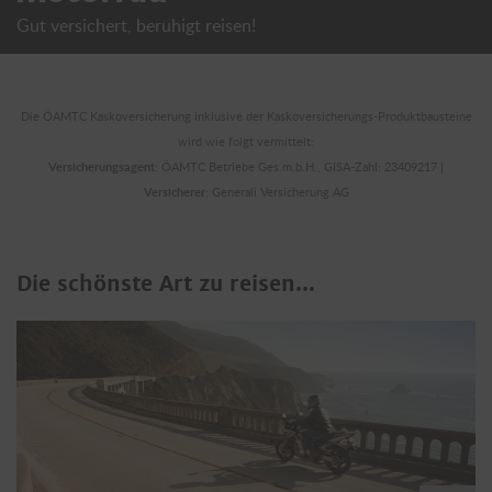
Gut versichert, beruhigt reisen!
Die ÖAMTC Kaskoversicherung inklusive der Kaskoversicherungs-Produktbausteine
wird wie folgt vermittelt:
Versicherungsagent:
ÖAMTC Betriebe Ges.m.b.H., GISA-Zahl: 23409217 |
Versicherer:
Generali Versicherung AG
Die schönste Art zu reisen...