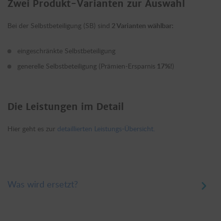
Zwei Produkt-Varianten zur Auswahl
Bei der Selbstbeteiligung (SB) sind
2 Varianten wählbar:
eingeschränkte Selbstbeteiligung
generelle Selbstbeteiligung (Prämien-Ersparnis
17%!
)
Die Leistungen im Detail
Hier geht es zur
detaillierten Leistungs-Übersicht.
Was wird ersetzt?
Ersetzt werden abzüglich einer allfälligen Selbstbeteiligung: