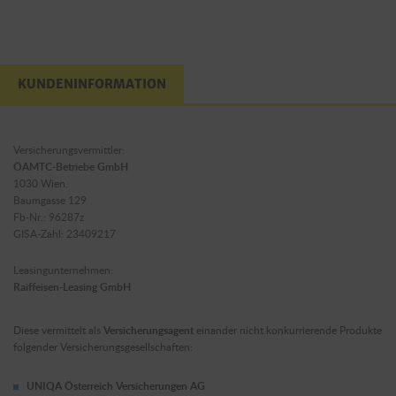
KUNDENINFORMATION
Versicherungsvermittler:
ÖAMTC-Betriebe GmbH
1030 Wien,
Baumgasse 129
Fb-Nr.: 96287z
GISA-Zahl: 23409217
Leasingunternehmen:
Raiffeisen-Leasing GmbH
Diese vermittelt als
Versicherungsagent
einander nicht konkurrierende Produkte
folgender Versicherungsgesellschaften:
UNIQA Österreich Versicherungen AG