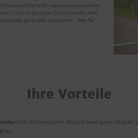
otorrad und Mofa (bis maximal zum aktuellen
rt). Zu einer günstigen Prämie werden viele
Nur für
gnisse das ganze Jahr abgesichert. -
Ihre Vorteile
eichen:
Für mitversicherte Kfz (mit niedrigerer Prämie) g
tt
bei: