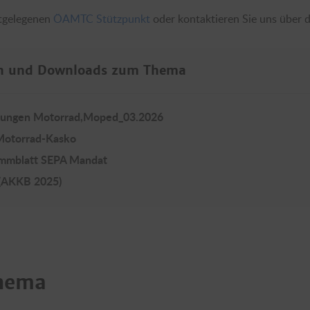
stgelegenen
ÖAMTC Stützpunkt
oder kontaktieren Sie uns über 
en und Downloads zum Thema
erungen Motorrad,Moped_03.2026
 Motorrad-Kasko
ammblatt SEPA Mandat
 (AKKB 2025)
Thema