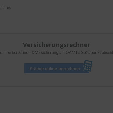
nline:
Versicherungsrechner
 online berechnen & Versicherung am ÖAMTC Stützpunkt absch
Prämie online berechnen