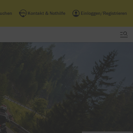
buchen
Kontakt & Nothilfe
Einloggen/Registrieren