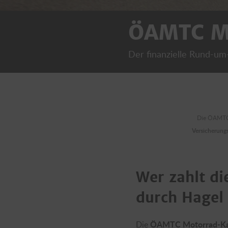
ÖAMTC M
Der finanzielle Rund-um
Die ÖAMTC K
Versicherung
Wer zahlt d
durch Hagel
ÖAMTC Motorrad-Ka
Die