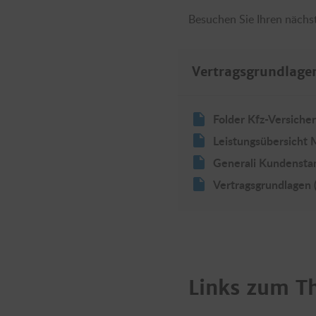
Besuchen Sie Ihren näch
Vertragsgrundlag
Folder Kfz-Versich
Leistungsübersicht
Generali Kundenst
Vertragsgrundlagen
Links zum 