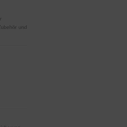
r
 Zubehör und