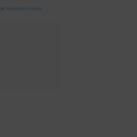
das
Kontaktformular
.