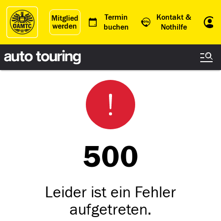
Termin
Kontakt &
Mitglied
werden
Einl
buchen
Nothilfe
500
Leider ist ein Fehler
aufgetreten.