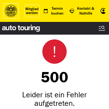
Termin
Kontakt &
Mitglied
werden
Einl
buchen
Nothilfe
500
Leider ist ein Fehler
aufgetreten.