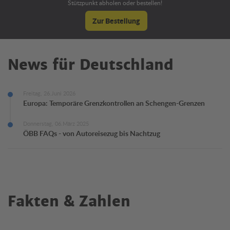
Stützpunkt abholen oder bestellen!
Zur Bestellung
News für Deutschland
Freitag, 26.Juni 2026
Europa: Temporäre Grenzkontrollen an Schengen-Grenzen
Donnerstag, 06.März 2025
ÖBB FAQs - von Autoreisezug bis Nachtzug
Fakten & Zahlen