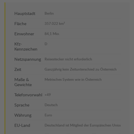
Hauptstadt
Berlin
Fläche
357.022 km²
Einwohner
84,1 Mio.
Kfz-
D
Kennzeichen
Netzspannung
Reisestecker nicht erforderlich
Zeit
Ganzjährig kein Zeitunterschied zu Österreich
Maße &
Metrisches System wie in Österreich
Gewichte
Telefonvorwahl
+49
Sprache
Deutsch
Währung
Euro
EU-Land
Deutschland ist Mitglied der Europäischen Union