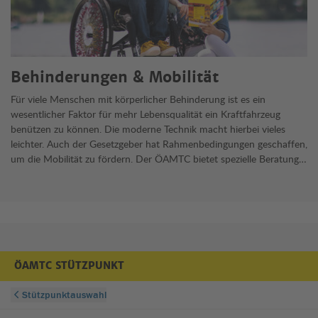
Behinderungen & Mobilität
Für viele Menschen mit körperlicher Behinderung ist es ein
wesentlicher Faktor für mehr Lebensqualität ein Kraftfahrzeug
benützen zu können. Die moderne Technik macht hierbei vieles
leichter. Auch der Gesetzgeber hat Rahmenbedingungen geschaffen,
um die Mobilität zu fördern. Der ÖAMTC bietet spezielle Beratung,
einen ermäßigten Mitgliedsbeitrag und ein Gehörlosenservice.
ÖAMTC STÜTZPUNKT