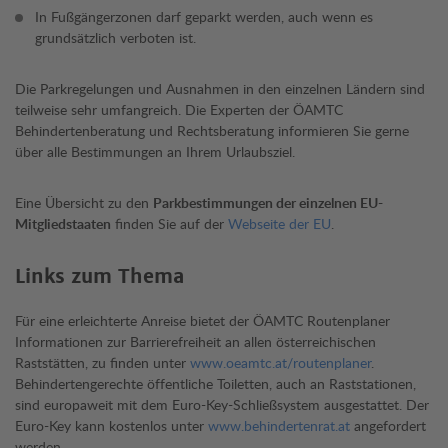
In Fußgängerzonen darf geparkt werden, auch wenn es
grundsätzlich verboten ist.
Die Parkregelungen und Ausnahmen in den einzelnen Ländern sind
teilweise sehr umfangreich. Die Experten der ÖAMTC
Behindertenberatung und Rechtsberatung informieren Sie gerne
über alle Bestimmungen an Ihrem Urlaubsziel.
Eine Übersicht zu den
Parkbestimmungen der einzelnen EU-
Mitgliedstaaten
finden Sie auf der
Webseite der EU
.
Links zum Thema
Für eine erleichterte Anreise bietet der ÖAMTC Routenplaner
Informationen zur Barrierefreiheit an allen österreichischen
Raststätten, zu finden unter
www.oeamtc.at/routenplaner
.
Behindertengerechte öffentliche Toiletten, auch an Raststationen,
sind europaweit mit dem Euro-Key-Schließsystem ausgestattet. Der
Euro-Key kann kostenlos unter
www.behindertenrat.at
angefordert
werden.