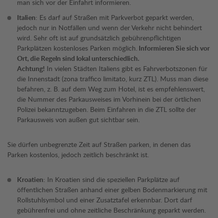
man sich vor der Einfahrt informieren.
Italien
: Es darf auf Straßen mit Parkverbot geparkt werden,
jedoch nur in Notfällen und wenn der Verkehr nicht behindert
wird. Sehr oft ist auf grundsätzlich gebührenpflichtigen
Parkplätzen kostenloses Parken möglich.
Informieren Sie sich vor
Ort, die Regeln sind lokal unterschiedlich.
Achtung!
In vielen Städten Italiens gibt es Fahrverbotszonen für
die Innenstadt (zona traffico limitato, kurz ZTL). Muss man diese
befahren, z. B. auf dem Weg zum Hotel, ist es empfehlenswert,
die Nummer des Parkausweises im Vorhinein bei der örtlichen
Polizei bekanntzugeben. Beim Einfahren in die ZTL sollte der
Parkausweis von außen gut sichtbar sein.
Sie dürfen unbegrenzte Zeit auf Straßen parken, in denen das
Parken kostenlos, jedoch zeitlich beschränkt ist.
Kroatien
: In Kroatien sind die speziellen Parkplätze auf
öffentlichen Straßen anhand einer gelben Bodenmarkierung mit
Rollstuhlsymbol und einer Zusatztafel erkennbar. Dort darf
gebührenfrei und ohne zeitliche Beschränkung geparkt werden.