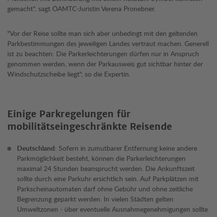
gemacht", sagt ÖAMTC-Juristin Verena Pronebner.
"Vor der Reise sollte man sich aber unbedingt mit den geltenden
Parkbestimmungen des jeweiligen Landes vertraut machen. Generell
ist zu beachten: Die Parkerleichterungen dürfen nur in Anspruch
genommen werden, wenn der Parkausweis gut sichtbar hinter der
Windschutzscheibe liegt", so die Expertin.
Einige Parkregelungen für
mobilitätseingeschränkte Reisende
Deutschland
: Sofern in zumutbarer Entfernung keine andere
Parkmöglichkeit besteht, können die Parkerleichterungen
maximal 24 Stunden beansprucht werden. Die Ankunftszeit
sollte durch eine Parkuhr ersichtlich sein. Auf Parkplätzen mit
Parkscheinautomaten darf ohne Gebühr und ohne zeitliche
Begrenzung geparkt werden. In vielen Städten gelten
Umweltzonen - über eventuelle Ausnahmegenehmigungen sollte