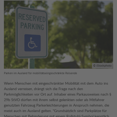
© iStockphoto
Parken im Ausland für mobilitätseingeschränkte Reisende
Wenn Menschen mit eingeschränkter Mobilität mit dem Auto ins
Ausland verreisen, drängt sich die Frage nach den
Parkmöglichkeiten vor Ort auf. Inhaber eines Parkausweises nach §
29b StVO dürfen mit ihrem selbst gelenkten oder als Mitfahrer
genutzten Fahrzeug Parkerleichterungen in Anspruch nehmen, die
meist auch im Ausland gelten. "Grundsätzlich sind Parkplätze für
Menschen mit Behinderung mit einem Rollstuhl-Symbol kenntlich