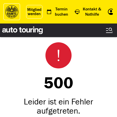
Termin
Kontakt &
Mitglied
werden
Einl
buchen
Nothilfe
500
Leider ist ein Fehler
aufgetreten.