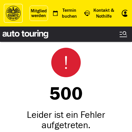
Termin
Kontakt &
Mitglied
werden
Einl
buchen
Nothilfe
500
Leider ist ein Fehler
aufgetreten.