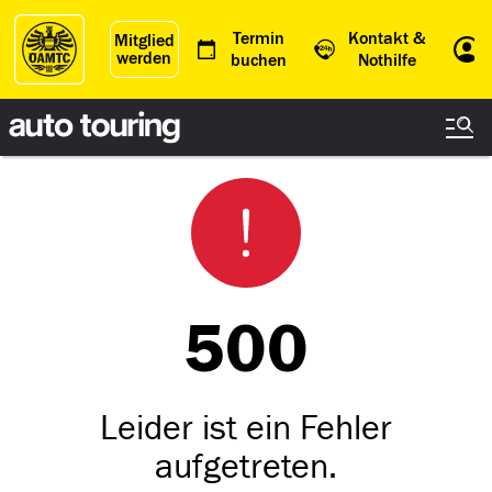
Termin
Kontakt &
Mitglied
werden
Einl
buchen
Nothilfe
500
Leider ist ein Fehler
aufgetreten.