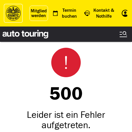
Termin
Kontakt &
Mitglied
werden
Einl
buchen
Nothilfe
500
Leider ist ein Fehler
aufgetreten.