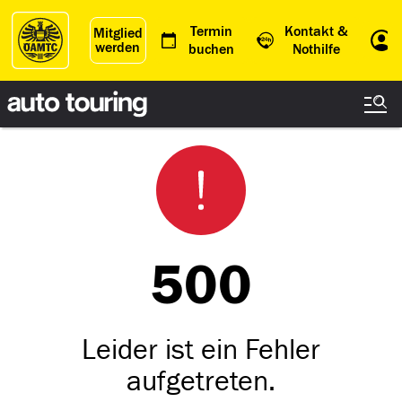
Termin
Kontakt &
Mitglied
werden
Einl
buchen
Nothilfe
500
Leider ist ein Fehler
aufgetreten.