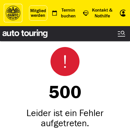
Termin
Kontakt &
Mitglied
werden
Einl
buchen
Nothilfe
500
Leider ist ein Fehler
aufgetreten.