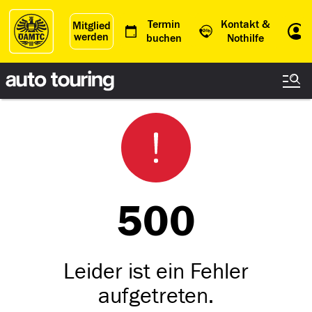
Termin
Kontakt &
Mitglied
werden
Einl
buchen
Nothilfe
500
Leider ist ein Fehler
aufgetreten.