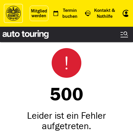
Termin
Kontakt &
Mitglied
werden
Einl
buchen
Nothilfe
500
Leider ist ein Fehler
aufgetreten.