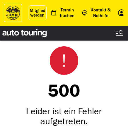
Termin
Kontakt &
Mitglied
werden
Einl
buchen
Nothilfe
500
Leider ist ein Fehler
aufgetreten.