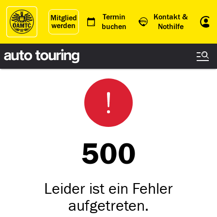
Termin
Kontakt &
Mitglied
werden
Einl
buchen
Nothilfe
500
Leider ist ein Fehler
aufgetreten.