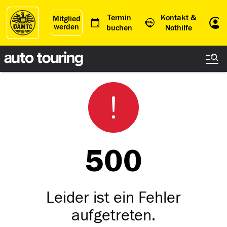
Termin
Kontakt &
Mitglied
werden
Einl
buchen
Nothilfe
500
Leider ist ein Fehler
aufgetreten.