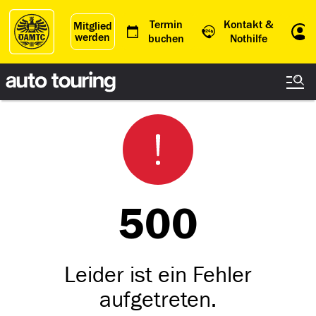
Termin
Kontakt &
Mitglied
werden
Einl
buchen
Nothilfe
500
Leider ist ein Fehler
aufgetreten.