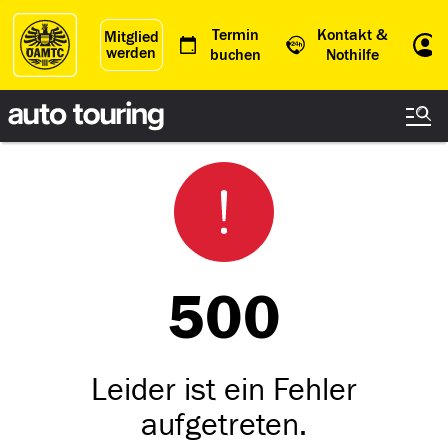
Termin
Kontakt &
Mitglied
werden
Einl
buchen
Nothilfe
500
Leider ist ein Fehler
aufgetreten.