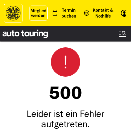
Termin
Kontakt &
Mitglied
werden
Einl
buchen
Nothilfe
500
Leider ist ein Fehler
aufgetreten.