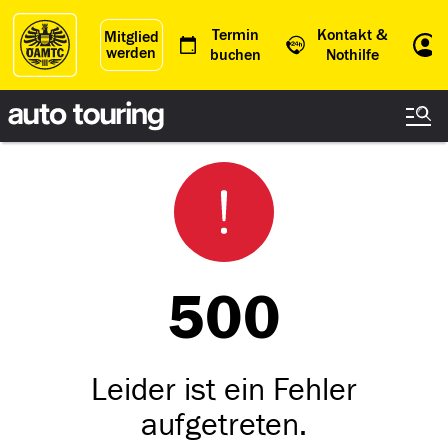
Termin
Kontakt &
Mitglied
werden
Einl
buchen
Nothilfe
500
Leider ist ein Fehler
aufgetreten.