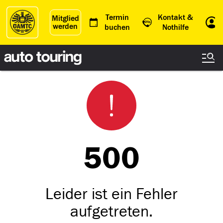
Termin
Kontakt &
Mitglied
werden
Einl
buchen
Nothilfe
500
Leider ist ein Fehler
aufgetreten.