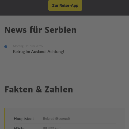
Zur Reise-App
News für Serbien
Montag, 11.Mai 2026
Betrug im Ausland: Achtung!
Fakten & Zahlen
Hauptstadt
Belgrad (Beograd)
Fläche
88.499 km²