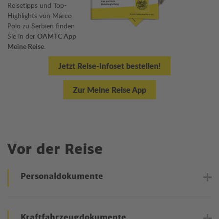
Reisetipps und Top-
Highlights von Marco
Polo zu Serbien finden
Sie in der
ÖAMTC App
Meine Reise
.
Jetzt Reise-Infoset bestellen!
Zur Meine Reise App
Vor der Reise
Personaldokumente
Reisedokumente
Kraftfahrzeugdokumente