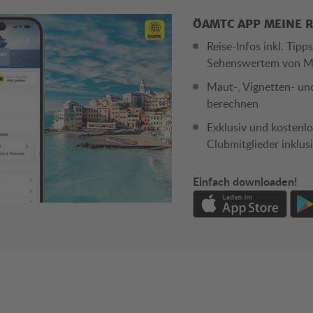
ÖAMTC APP MEINE R
Reise-Infos inkl. Tipp
Sehenswertem von M
Maut-, Vignetten- un
berechnen
Exklusiv und kostenlo
Clubmitglieder inklus
Einfach downloaden!