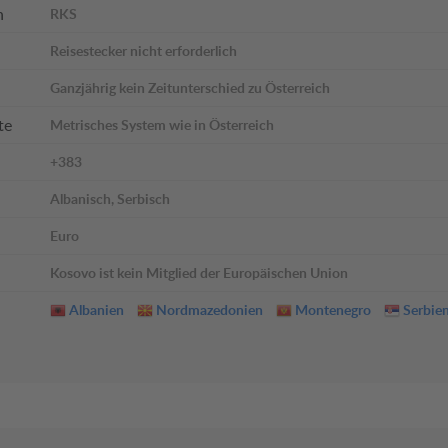
n
RKS
Reisestecker nicht erforderlich
Ganzjährig kein Zeitunterschied zu Österreich
te
Metrisches System wie in Österreich
+383
Albanisch, Serbisch
Euro
Kosovo ist kein Mitglied der Europäischen Union
Albanien
Nordmazedonien
Montenegro
Serbie