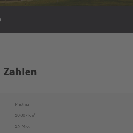
o
 Zahlen
Pristina
10.887 km²
1,9 Mio.