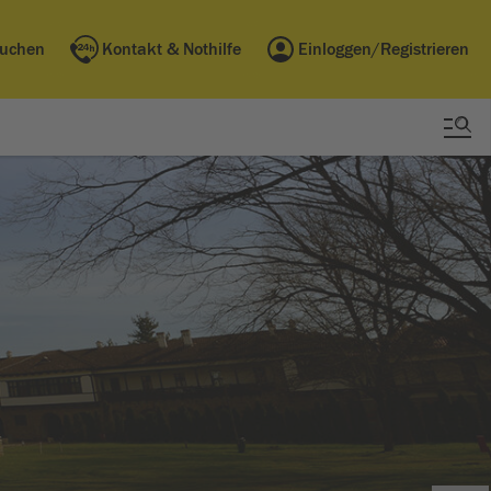
buchen
Kontakt & Nothilfe
Einloggen/Registrieren