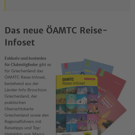
Das neue ÖAMTC Reise-
Infoset
Exklusiv und kostenlos
für Clubmitglieder
gibt es
für Griechenland das
ÖAMTC Reise-Infoset,
bestehend aus der
Länder-Info Broschüre
Griechenland, der
praktischen
Übersichtskarte
Griechenland sowie den
Regionalführern mit
Reisetipps und Top-
Highlights von Marco