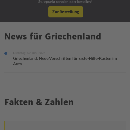
Stützpunkt abholen oder bestellen!
Zur Bestellung
News für Griechenland
Dienstag, 02.Juni 2026
Griechenland: Neue Vorschriften für Erste-Hilfe-Kasten im
Auto
Fakten & Zahlen