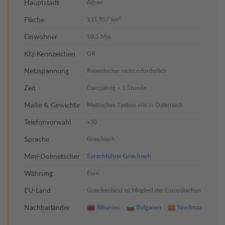
Hauptstadt
Athen
Fläche
131.957 km²
Einwohner
10,5 Mio.
Kfz-Kennzeichen
GR
Netzspannung
Reisestecker nicht erforderlich
Zeit
Ganzjährig + 1 Stunde
Maße & Gewichte
Metrisches System wie in Österreich
Telefonvorwahl
+30
Sprache
Griechisch
Mini-Dolmetscher
Sprachführer Griechisch
Währung
Euro
EU-Land
Griechenland ist Mitglied der Europäischen Union
Nachbarländer
Albanien
Bulgarien
Nordmazedonien