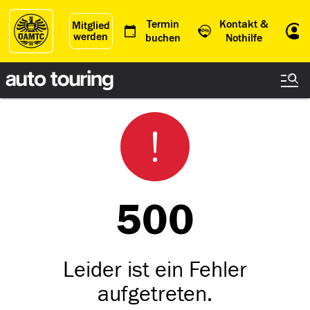
Termin
Kontakt &
Mitglied
werden
Einl
buchen
Nothilfe
500
Leider ist ein Fehler
aufgetreten.