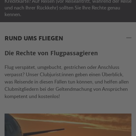
Kreditkarte? Auf Reisen (vor Reiseantritt, während der Reise
und nach Ihrer Rückkehr) sollten Sie Ihre Rechte genau
kennen.
RUND UMS FLIEGEN
Die Rechte von Flugpassagieren
Flug verspätet, umgebucht, gestrichen oder Anschluss
verpasst? Unser Clubjurist:innen geben einen Überblick,
was Reisende in diesen Fällen tun können, und helfen allen
Clubmitgliedern bei der Geltendmachung von Ansprüchen
kompetent und kostenlos!