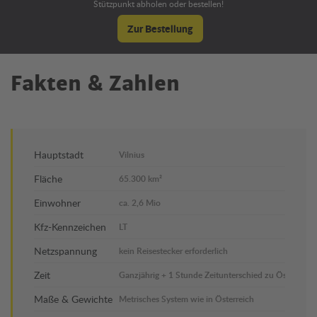
Stützpunkt abholen oder bestellen!
Zur Bestellung
Fakten & Zahlen
Hauptstadt
Vilnius
Fläche
65.300 km²
Einwohner
ca. 2,6 Mio
Kfz-Kennzeichen
LT
Netzspannung
kein Reisestecker erforderlich
Zeit
Ganzjährig + 1 Stunde Zeitunterschied zu Österreich
Maße & Gewichte
Metrisches System wie in Österreich