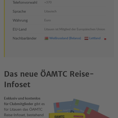
Telefonvorwahl
+370
Sprache
Litauisch
Währung
Euro
EU-Land
Litauen ist Mitglied der Europäischen Union
Nachbarländer
Weißrussland (Belarus)
Lettland
Polen
Das neue ÖAMTC Reise-
Infoset
Exklusiv und kostenlos
für Clubmitglieder
gibt es
für Litauen das ÖAMTC
Reise-Infoset, bestehend