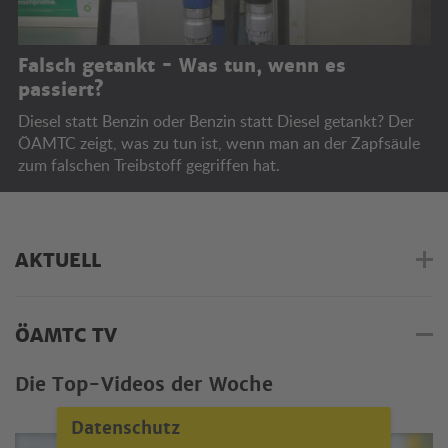
Falsch getankt - Was tun, wenn es
passiert?
Diesel statt Benzin oder Benzin statt Diesel getankt? Der
ÖAMTC zeigt, was zu tun ist, wenn man an der Zapfsäule
zum falschen Treibstoff gegriffen hat.
AKTUELL
ÖAMTC TV
Die Top-Videos der Woche
Datenschutz