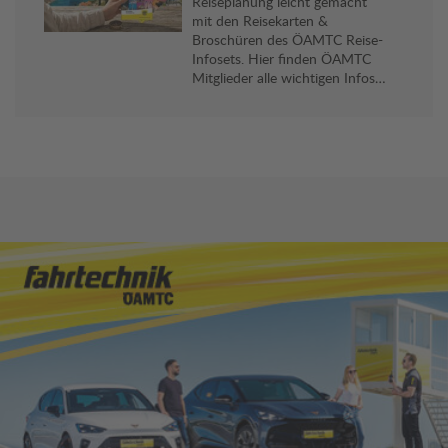
Reiseplanung leicht gemacht
mit den Reisekarten &
Broschüren des ÖAMTC Reise-
Infosets. Hier finden ÖAMTC
Mitglieder alle wichtigen Infos
und viele praktische Reise-Tipps
für ihr Reiseziel. Gratis an allen
Stützpunkten erhältlich.