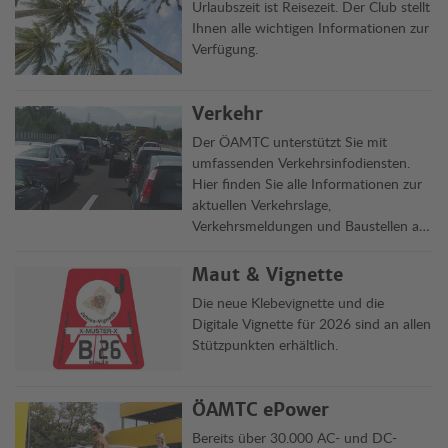
Urlaubszeit ist Reisezeit. Der Club stellt
Ihnen alle wichtigen Informationen zur
Verfügung.
Verkehr
Der ÖAMTC unterstützt Sie mit
umfassenden Verkehrsinfodiensten.
Hier finden Sie alle Informationen zur
aktuellen Verkehrslage,
Verkehrsmeldungen und Baustellen auf
Österreichs Straßen übersichtlich auf
einen Blick.
Maut & Vignette
Die neue Klebevignette und die
Digitale Vignette für 2026 sind an allen
Stützpunkten erhältlich.
ÖAMTC ePower
Bereits über 30.000 AC- und DC-