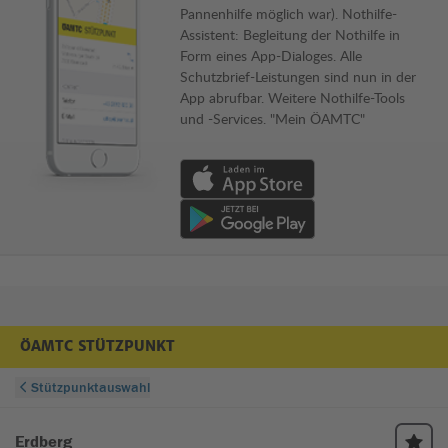
Pannenhilfe möglich war). Nothilfe-
Assistent: Begleitung der Nothilfe in
Form eines App-Dialoges. Alle
Schutzbrief-Leistungen sind nun in der
App abrufbar. Weitere Nothilfe-Tools
und -Services. "Mein ÖAMTC"
Download von App im Apple App Store
Download von App im Google Play Store
ÖAMTC STÜTZPUNKT