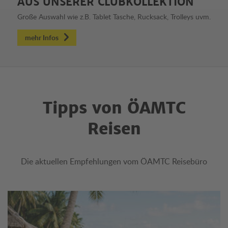
AUS UNSERER CLUBKOLLEKTION
Große Auswahl wie z.B. Tablet Tasche, Rucksack, Trolleys uvm.
mehr Infos
Tipps von ÖAMTC
Reisen
Die aktuellen Empfehlungen vom ÖAMTC Reisebüro