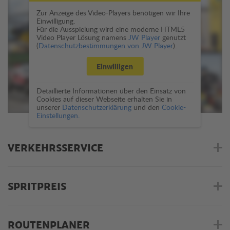
Zur Anzeige des Video-Players benötigen wir Ihre
Einwilligung.
Für die Ausspielung wird eine moderne HTML5
Video Player Lösung namens
JW Player
genutzt
(
Datenschutzbestimmungen von JW Player
).
Einwilligen
Detaillierte Informationen über den Einsatz von
Cookies auf dieser Webseite erhalten Sie in
unserer
Datenschutzerklärung
und den
Cookie-
Einstellungen.
VERKEHRSSERVICE
SPRITPREIS
ROUTENPLANER