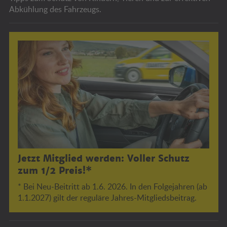
Abkühlung des Fahrzeugs.
Jetzt Mitglied werden: Voller Schutz
zum 1/2 Preis!*
* Bei Neu-Beitritt ab 1.6. 2026. In den Folgejahren (ab
1.1.2027) gilt der reguläre Jahres-Mitgliedsbeitrag.