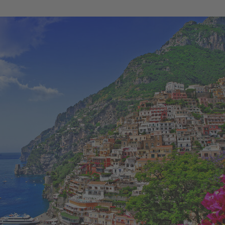
net in neuem Fenster)
t in neuem Fenster)