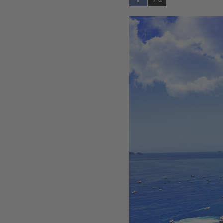
Auf Facebook teilen (öff
Auf X teilen (öffne