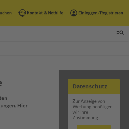
buchen
Kontakt & Nothilfe
Einloggen/Registrieren
e
Datenschutz
sten
Zur Anzeige von
kungen. Hier
Werbung benötigen
wir Ihre
Zustimmung.