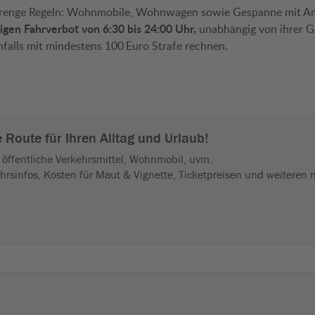
strenge Regeln: Wohnmobile, Wohnwagen sowie Gespanne mit A
igen Fahrverbot von 6:30 bis 24:00 Uhr,
unabhängig von ihrer G
nfalls mit mindestens 100 Euro Strafe rechnen.
 öffentliche Verkehrsmittel, Wohnmobil, uvm.
ehrsinfos, Kosten für Maut & Vignette, Ticketpreisen und weiteren 