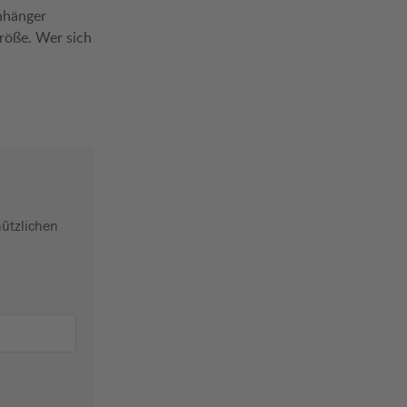
nhänger
röße. Wer sich
nützlichen