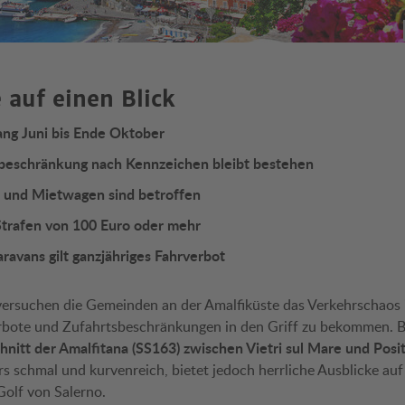
 auf einen Blick
ang Juni bis Ende Oktober
sbeschränkung nach Kennzeichen bleibt bestehen
 und Mietwagen sind betroffen
Strafen von 100 Euro oder mehr
avans gilt ganzjähriges Fahrverbot
 versuchen die Gemeinden an der Amalfiküste das Verkehrschaos 
bote und Zufahrtsbeschränkungen in den Griff zu bekommen. Be
hnitt der Amalfitana (SS163) zwischen Vietri sul Mare und Posi
s schmal und kurvenreich, bietet jedoch herrliche Ausblicke auf 
Golf von Salerno.