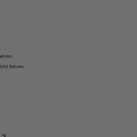
fahren
.
icht fahren
.