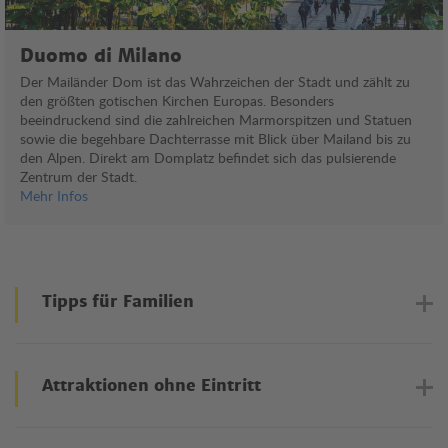
Duomo di Milano
Der Mailänder Dom ist das Wahrzeichen der Stadt und zählt zu
den größten gotischen Kirchen Europas. Besonders
beeindruckend sind die zahlreichen Marmorspitzen und Statuen
sowie die begehbare Dachterrasse mit Blick über Mailand bis zu
den Alpen. Direkt am Domplatz befindet sich das pulsierende
Zentrum der Stadt.
Mehr Infos
Tipps für Familien
Auch für Familien hat Mailand abwechslungsreiche Aktivitäten
und Ausflugsziele zu bieten. Parks, Museen und interaktive
Attraktionen ohne Eintritt
Angebote sorgen für Unterhaltung für unterschiedliche
Altersgruppen.
Viele Sehenswürdigkeiten und Stadtviertel in Mailand lassen