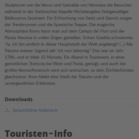
Skulpturen wie die Venus und Gemälde von Veronese die Besucher,
während in der Sixtinischen Kapelle Michelangelos farbgewaltiger
Bildkosmos fasziniert. Für Erfrischung von Geist und Gemüt sorgen
der Trevibrunnen und die Spanische Treppe. Die magische
Atmosphäre Roms kann man auf dem Campo de' Fiori und der
Piazza Navona in vollen Zügen genießen. Schon Goethe schwärmte:
"Ja, ich bin endlich in dieser Hauptstadt der Welt angelangt! (...) Alle
Träume meiner Jugend seh’ ich nun lebendig." Das war im Jahr
1786, und er blieb 15 Monate. Ein Abend in Trastevere, in einer
gemütlichen Trattoria bei Wein und Pasta, genügt, und auch der
größte Vernunftmensch wird sich wünschen, es dem Dichterfürsten
gleichzutun. Rom bleibt eine Stadt der Träume und der
unvergesslichen Erlebnisse.
Downloads
Sprachführer Italienisch
Touristen-Info