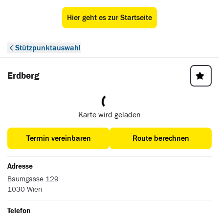
Hier geht es zur Startseite
ÖAMTC Stützpunkt