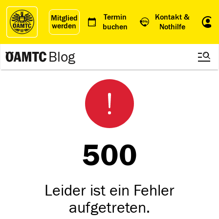
Termin
Kontakt &
Mitglied
werden
Einl
buchen
Nothilfe
Blog
500
Leider ist ein Fehler
aufgetreten.