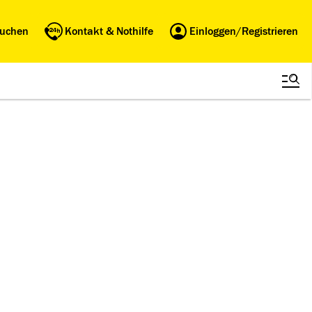
buchen
Kontakt & Nothilfe
Einloggen/Registrieren