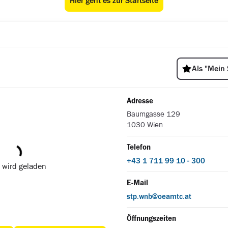
Hier geht es zur Startseite
ÖAMTC Stützpunkt