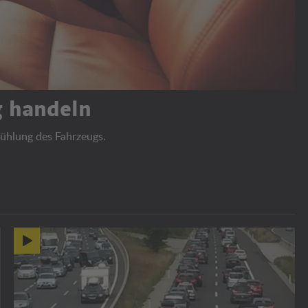
ig handeln
kühlung des Fahrzeugs.