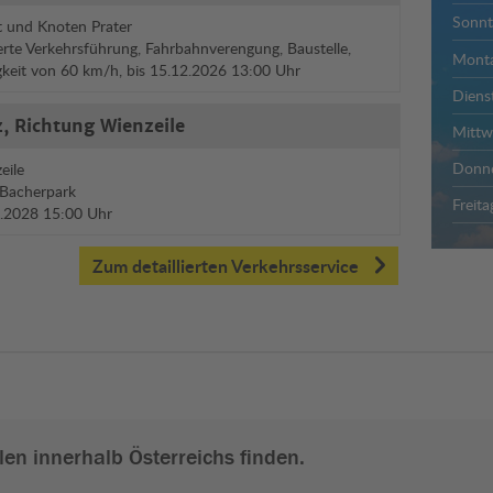
Sonnt
 und Knoten Prater
rte Verkehrsführung, Fahrbahnverengung, Baustelle,
Mont
gkeit von 60 km/h, bis 15.12.2026 13:00 Uhr
Diens
, Richtung Wienzeile
Mitt
Donne
eile
 Bacherpark
Freita
12.2028 15:00 Uhr
Zum detaillierten Verkehrsservice