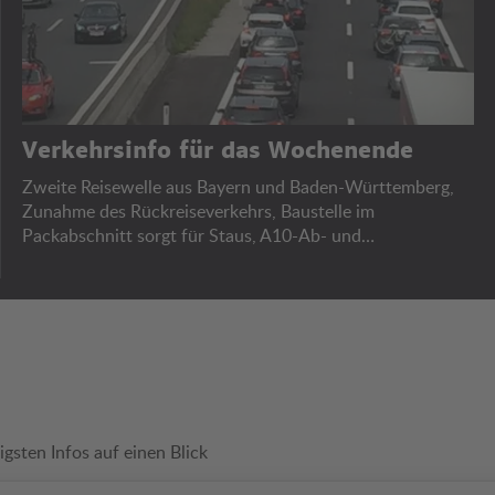
Verkehrsinfo für das Wochenende
Zweite Reisewelle aus Bayern und Baden-Württemberg,
Zunahme des Rückreiseverkehrs, Baustelle im
Packabschnitt sorgt für Staus, A10-Ab- und
Auffahrtssperren, Bregenzer Festspiele.
igsten Infos auf einen Blick