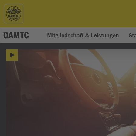
Mitgliedschaft & Leistungen
St
ÖAMTC