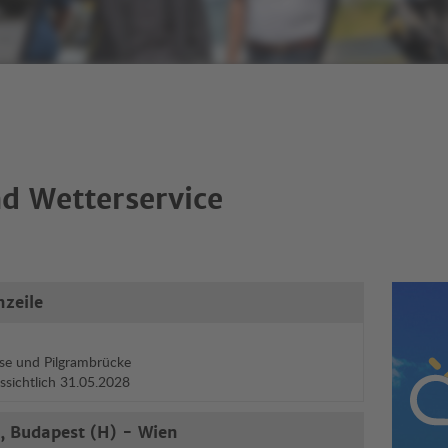
d Wetterservice
nzeile
Wett
se und Pilgrambrücke
ussichtlich 31.05.2028
, Budapest (H) - Wien