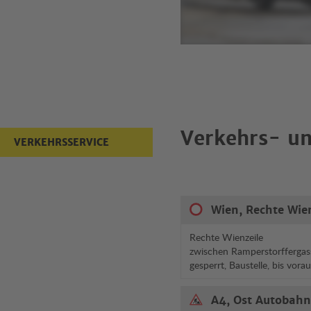
Verkehrs- un
VERKEHRSSERVICE
Wien, Rechte Wie
Rechte Wienzeile
zwischen Ramperstorffergas
gesperrt, Baustelle, bis vora
A4, Ost Autobahn