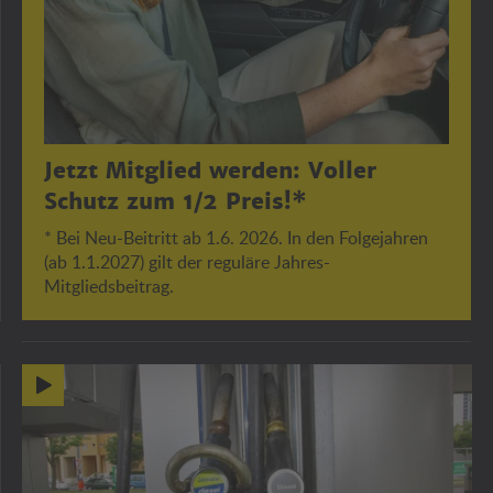
Jetzt Mitglied werden: Voller
Schutz zum 1/2 Preis!*
* Bei Neu-Beitritt ab 1.6. 2026. In den Folgejahren
(ab 1.1.2027) gilt der reguläre Jahres-
Mitgliedsbeitrag.