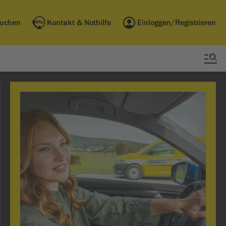
buchen
Kontakt & Nothilfe
Einloggen/Registrieren