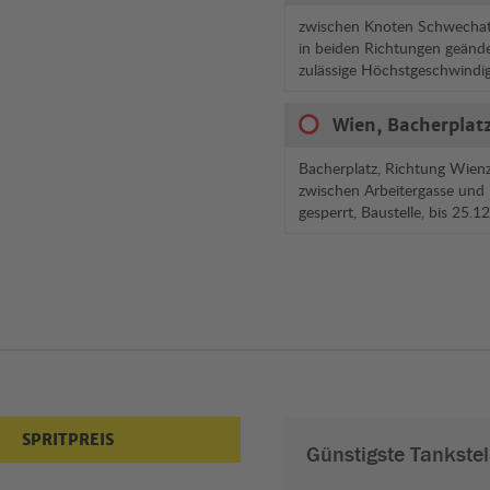
zwischen Knoten Schwechat
in beiden Richtungen geände
zulässige Höchstgeschwindi
Wien, Bacherplatz
Bacherplatz, Richtung Wienz
zwischen Arbeitergasse und
gesperrt, Baustelle, bis 25.
SPRITPREIS