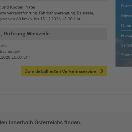
Diens
 und Knoten Prater
rte Verkehrsführung, Fahrbahnverengung, Baustelle,
Mitt
gkeit von 60 km/h, bis 15.12.2026 13:00 Uhr
Donne
, Richtung Wienzeile
Freita
Sams
eile
 Bacherpark
Sonnt
12.2028 15:00 Uhr
Zum detaillierten Verkehrsservice