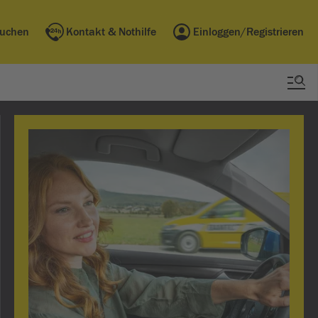
buchen
Kontakt & Nothilfe
Einloggen/Registrieren