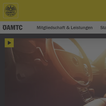
Mitgliedschaft & Leistungen
St
ÖAMTC