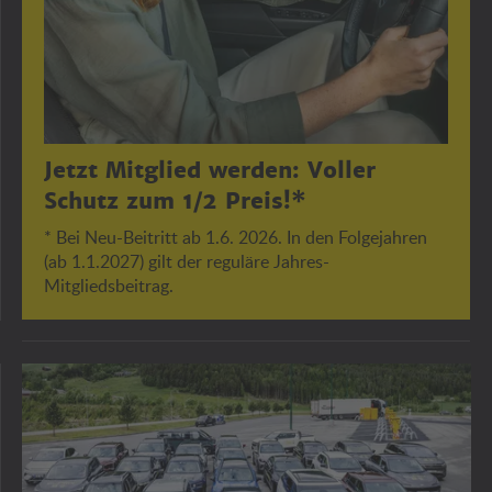
Jetzt Mitglied werden: Voller
Schutz zum 1/2 Preis!*
* Bei Neu-Beitritt ab 1.6. 2026. In den Folgejahren
(ab 1.1.2027) gilt der reguläre Jahres-
Mitgliedsbeitrag.