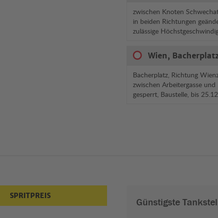
zwischen Knoten Schwechat
in beiden Richtungen geände
zulässige Höchstgeschwindi
Wien, Bacherplatz
Bacherplatz, Richtung Wienz
zwischen Arbeitergasse und
gesperrt, Baustelle, bis 25.
SPRITPREIS