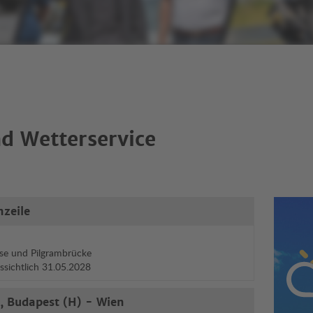
d Wetterservice
nzeile
Wett
se und Pilgrambrücke
ussichtlich 31.05.2028
, Budapest (H) - Wien