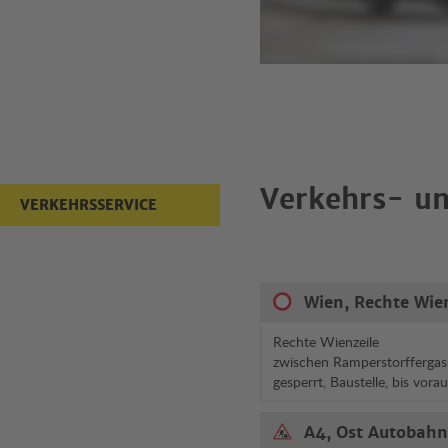
Verkehrs- un
VERKEHRSSERVICE
Wien, Rechte Wie
Rechte Wienzeile
zwischen Ramperstorffergas
gesperrt, Baustelle, bis vora
A4, Ost Autobahn