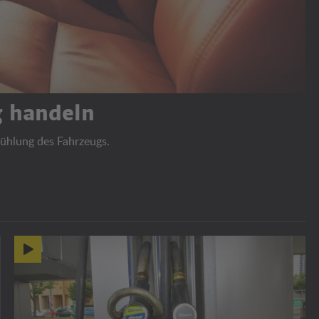
ig handeln
kühlung des Fahrzeugs.