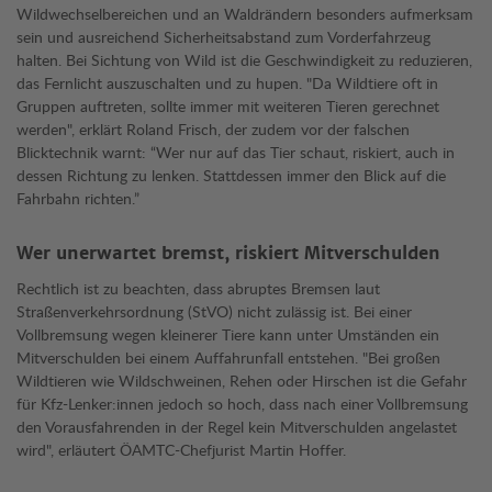
Wildwechselbereichen und an Waldrändern besonders aufmerksam
sein und ausreichend Sicherheitsabstand zum Vorderfahrzeug
halten. Bei Sichtung von Wild ist die Geschwindigkeit zu reduzieren,
das Fernlicht auszuschalten und zu hupen. "Da Wildtiere oft in
Gruppen auftreten, sollte immer mit weiteren Tieren gerechnet
werden", erklärt Roland Frisch, der zudem vor der falschen
Blicktechnik warnt: “Wer nur auf das Tier schaut, riskiert, auch in
dessen Richtung zu lenken. Stattdessen immer den Blick auf die
Fahrbahn richten.”
Wer unerwartet bremst, riskiert Mitverschulden
Rechtlich ist zu beachten, dass abruptes Bremsen laut
Straßenverkehrsordnung (StVO) nicht zulässig ist. Bei einer
Vollbremsung wegen kleinerer Tiere kann unter Umständen ein
Mitverschulden bei einem Auffahrunfall entstehen. "Bei großen
Wildtieren wie Wildschweinen, Rehen oder Hirschen ist die Gefahr
für Kfz-Lenker:innen jedoch so hoch, dass nach einer Vollbremsung
den Vorausfahrenden in der Regel kein Mitverschulden angelastet
wird", erläutert ÖAMTC-Chefjurist Martin Hoffer.