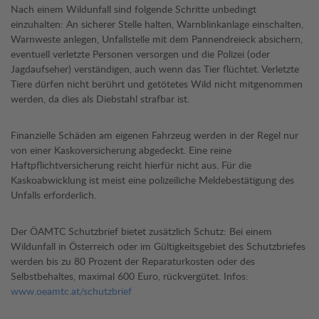
Nach einem Wildunfall sind folgende Schritte unbedingt
einzuhalten: An sicherer Stelle halten, Warnblinkanlage einschalten,
Warnweste anlegen, Unfallstelle mit dem Pannendreieck absichern,
eventuell verletzte Personen versorgen und die Polizei (oder
Jagdaufseher) verständigen, auch wenn das Tier flüchtet. Verletzte
Tiere dürfen nicht berührt und getötetes Wild nicht mitgenommen
werden, da dies als Diebstahl strafbar ist.
Finanzielle Schäden am eigenen Fahrzeug werden in der Regel nur
von einer Kaskoversicherung abgedeckt. Eine reine
Haftpflichtversicherung reicht hierfür nicht aus. Für die
Kaskoabwicklung ist meist eine polizeiliche Meldebestätigung des
Unfalls erforderlich.
Der ÖAMTC Schutzbrief bietet zusätzlich Schutz: Bei einem
Wildunfall in Österreich oder im Gültigkeitsgebiet des Schutzbriefes
werden bis zu 80 Prozent der Reparaturkosten oder des
Selbstbehaltes, maximal 600 Euro, rückvergütet. Infos:
www.oeamtc.at/schutzbrief