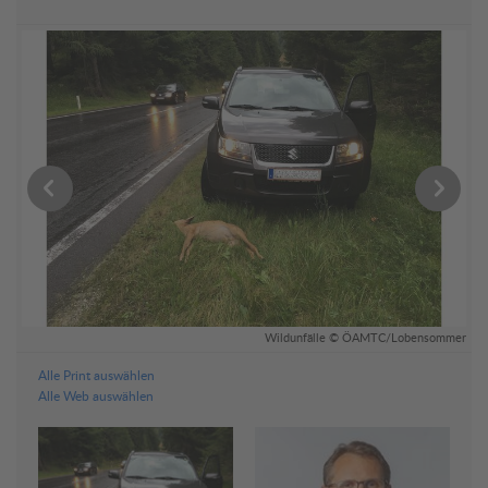
TC
Wildunfälle © ÖAMTC/Lobensommer
Alle Print auswählen
Alle Web auswählen