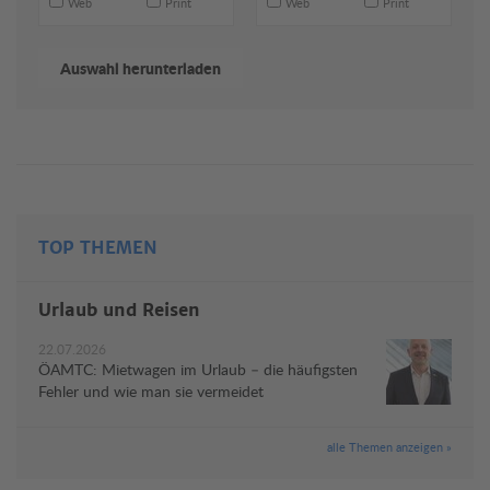
Web
Print
Web
Print
TOP THEMEN
Urlaub und Reisen
22.07.2026
ÖAMTC: Mietwagen im Urlaub – die häufigsten
Fehler und wie man sie vermeidet
alle Themen anzeigen »