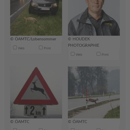
© ÖAMTC/Lobensommer
© HOUDEK
PHOTOGRAPHIE
Web
Print
Web
Print
© ÖAMTC
© ÖAMTC